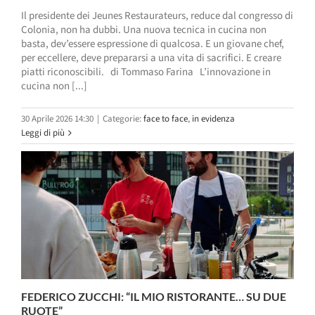
Il presidente dei Jeunes Restaurateurs, reduce dal congresso di
Colonia, non ha dubbi. Una nuova tecnica in cucina non
basta, dev’essere espressione di qualcosa. E un giovane chef,
per eccellere, deve prepararsi a una vita di sacrifici. E creare
piatti riconoscibili. di Tommaso Farina L’innovazione in
cucina non [...]
30 Aprile 2026 14:30
|
Categorie:
face to face
,
in evidenza
Leggi di più
FEDERICO ZUCCHI: “IL MIO RISTORANTE… SU DUE
RUOTE”