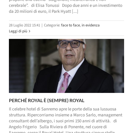
cerebrale”. di Elisa Tonussi Dopo due anni e un investimento
da 20 milioni di euro, il Park Hyatt [...]
28 Luglio 2022 15:41
|
Categorie:
face to face
,
in evidenza
Leggi di più
PERCHÉ ROYAL È (SEMPRE) ROYAL
Il celebre hotel di Sanremo apre le porte della sua lussuosa
struttura. Ripercorriamo insieme a Marco Sarlo, management
consultant dell’albergo, i suoi primi 150 anni di attività. di
Angelo Frigerio Sulla Riviera di Ponente, nel cuore di
Sanremo, sorge il Royal Hotel. Una struttura cinque stelle