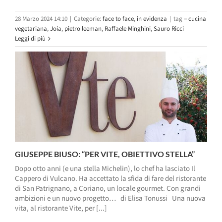
28 Marzo 2024 14:10
|
Categorie:
face to face
,
in evidenza
|
tag =
cucina
vegetariana
,
Joia
,
pietro leeman
,
Raffaele Minghini
,
Sauro Ricci
Leggi di più
GIUSEPPE BIUSO: “PER VITE, OBIETTIVO STELLA”
Dopo otto anni (e una stella Michelin), lo chef ha lasciato Il
Cappero di Vulcano. Ha accettato la sfida di fare del ristorante
di San Patrignano, a Coriano, un locale gourmet. Con grandi
ambizioni e un nuovo progetto… di Elisa Tonussi Una nuova
vita, al ristorante Vite, per [...]