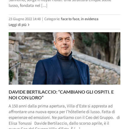
lusso, fondata nel [...]
23 Giugno 2022 14:48
|
Categorie:
face to face
,
in evidenza
Leggi di più
DAVIDE BERTILACCIO: “CAMBIANO GLI OSPITI. E
NOI CON LORO”
A 150 anni dalla prima apertura, Villa d’Este si appresta ad
affrontare una nuova epoca per l’hôtellerie di lusso. Fatta di
esperienze ed emozioni. Ne parliamo con il Ceo del Gruppo. di
Elisa Tonussi Davide Bertilaccio, dallo scorso aprile, è il