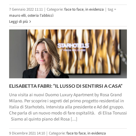
7 Gennaio 2022 11:11
|
Categorie:
face to face
,
in evidenza
|
tag =
mauro elli
,
osteria l'abbiccì
Leggi di più
ELISABETTA FABRI: “IL LUSSO DI SENTIRSI A CASA”
Una visita ai nuovi Duomo Luxury Apartment by Rosa Grand
Milano. Per scoprire i segreti del primo progetto residential in
Italia di Starhotels. Intervista alla presidente e Ad del gruppo.
Che parla di un nuovo modo di fare ospitalità. di Elisa Tonussi
Siamo al quinto piano del Rosa [...]
9 Dicembre 2021 14:10
|
Categorie:
face to face
,
in evidenza