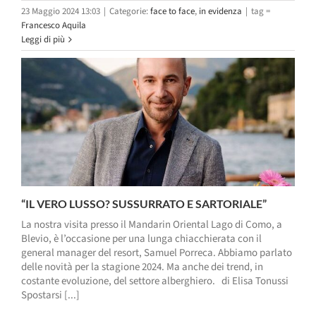
23 Maggio 2024 13:03
|
Categorie:
face to face
,
in evidenza
|
tag =
Francesco Aquila
Leggi di più
“IL VERO LUSSO? SUSSURRATO E SARTORIALE”
La nostra visita presso il Mandarin Oriental Lago di Como, a
Blevio, è l’occasione per una lunga chiacchierata con il
general manager del resort, Samuel Porreca. Abbiamo parlato
delle novità per la stagione 2024. Ma anche dei trend, in
costante evoluzione, del settore alberghiero. di Elisa Tonussi
Spostarsi [...]