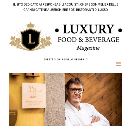
Salta
IL SITO DEDICATO AI RESPONSABILI ACQUISTI, CHEF E SOMMELIER DELLE
al
GRANDI CATENE ALBERGHIERE E DEI RISTORANTI DI LUSSO
contenuto