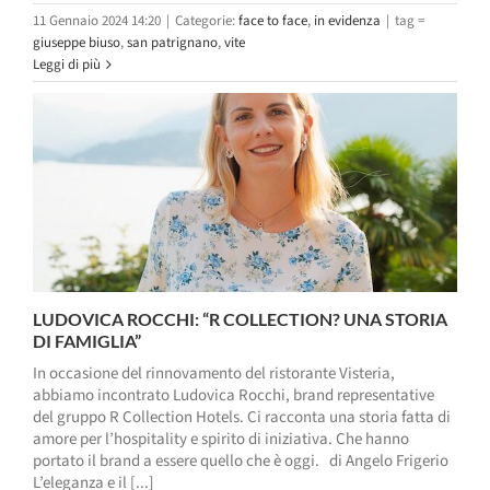
11 Gennaio 2024 14:20
|
Categorie:
face to face
,
in evidenza
|
tag =
giuseppe biuso
,
san patrignano
,
vite
Leggi di più
LUDOVICA ROCCHI: “R COLLECTION? UNA STORIA
DI FAMIGLIA”
In occasione del rinnovamento del ristorante Visteria,
abbiamo incontrato Ludovica Rocchi, brand representative
del gruppo R Collection Hotels. Ci racconta una storia fatta di
amore per l’hospitality e spirito di iniziativa. Che hanno
portato il brand a essere quello che è oggi. di Angelo Frigerio
L’eleganza e il [...]