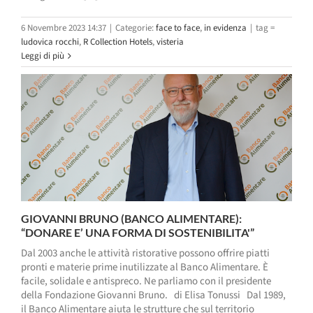
6 Novembre 2023 14:37
|
Categorie:
face to face
,
in evidenza
|
tag =
ludovica rocchi
,
R Collection Hotels
,
visteria
Leggi di più
GIOVANNI BRUNO (BANCO ALIMENTARE):
“DONARE E’ UNA FORMA DI SOSTENIBILITA'”
Dal 2003 anche le attività ristorative possono offrire piatti
pronti e materie prime inutilizzate al Banco Alimentare. È
facile, solidale e antispreco. Ne parliamo con il presidente
della Fondazione Giovanni Bruno. di Elisa Tonussi Dal 1989,
il Banco Alimentare aiuta le strutture che sul territorio