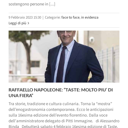
sostengono persone in [...]
9 Febbraio 2023 15:30
|
Categorie:
face to face
,
in evidenza
Leggi di più
RAFFAELLO NAPOLEONE: “TASTE: MOLTO PIU’ DI
UNA FIERA”
Tra storie, tradizione e cultura culinaria. Torna la “mostra”
dell’enogastronomia contemporanea. Ecco le anticipazioni
sulla 16esima edizione dell’evento fiorentino. Dalla voce
dell'amministratore delegato di Pitti Immagine. di Alessandro
Binda Debutterà sabato 4 febbraio 16esima edizione di Taste,