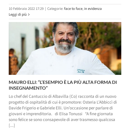
10 Febbraio 2022 17:29
|
Categorie:
face to face
,
in evidenza
Leggi di più
MAURO ELLI: “L’ESEMPIO È LA PIÙ ALTA FORMA DI
INSEGNAMENTO”
Lo chef del Cantuccio di Albavilla (Co) racconta di un nuovo
progetto di ospitalità di cui è promotore: Osteria L’Abbiccì di
Davide Frigerio e Gabriele Elli. Un’occasione per parlare di
giovani e imprenditoria. di Elisa Tonussi “A fine giornata
sono felice se sono consapevole di aver trasmesso qualcosa
[...]