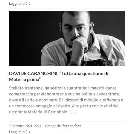
Leggi di più
DAVIDE CARANCHINI: “Tutta una questione di
Materia prima”
Stellato trentenne, ha scelto la sua strada: i maestri danesi
come traccia per elaborare una cucina pulita e concentrata,
dove è il Lario a dominare. E il dessert di midollo e zafferano è
un commosso omaggio al risotto. A tu per tu con lo chef del
ristorante Materia di Cernobbio. [...]
7 Ottobre 2021 15:27
|
Categorie:
face to face
Leggi di più