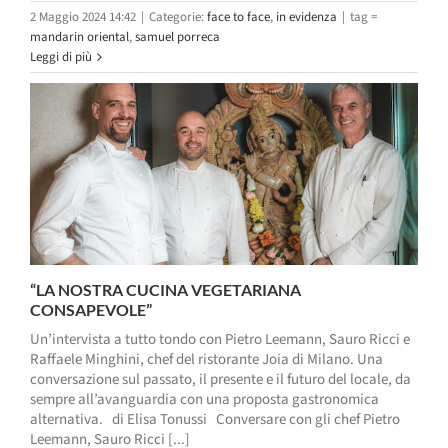
2 Maggio 2024 14:42
|
Categorie:
face to face
,
in evidenza
|
tag =
mandarin oriental
,
samuel porreca
Leggi di più
“LA NOSTRA CUCINA VEGETARIANA
CONSAPEVOLE”
Un’intervista a tutto tondo con Pietro Leemann, Sauro Ricci e
Raffaele Minghini, chef del ristorante Joia di Milano. Una
conversazione sul passato, il presente e il futuro del locale, da
sempre all’avanguardia con una proposta gastronomica
alternativa. di Elisa Tonussi Conversare con gli chef Pietro
Leemann, Sauro Ricci [...]