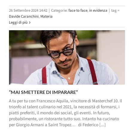
26 Settembre 2024 14:42
|
Categorie:
face to face
,
in evidenza
|
tag =
Davide Caranchini
,
Materia
Leggi di più
“MAI SMETTERE DI IMPARARE”
A tu per tu con Francesco Aquila, vincitore di Masterchef 10. Il
trionfo al talent culinario nel 2021, la necessità di formarsi, i
piatti preferiti, il mondo dei social, gli eventi. In futuro,
probabilmente, un ristorante tutto suo. Intanto ha cucinato
per Giorgio Armani a Saint Tropez… di Federico [...]