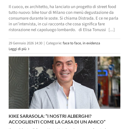
Il cuoco, ex architetto, ha lanciato un progetto di street food
tutto nuovo: bike tour di Milano con menù degustazione da
consumare durante le soste. Si chiama Distrada. E ce ne parla
in un’intervista, in cui racconta che cosa significa fare
ristorazione nel capoluogo lombardo. di Elisa Tonussi [...]
29 Gennaio 2026 14:30
|
Categorie:
face to face
,
in evidenza
Leggi di più
KIKE SARASOLA: “I NOSTRI ALBERGHI?
ACCOGLIENTI COME LA CASA DI UN AMICO”