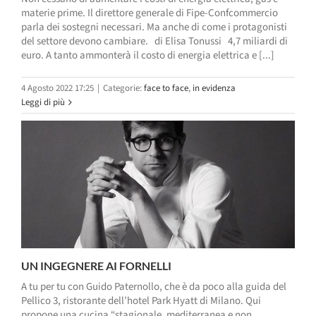
materie prime. Il direttore generale di Fipe-Confcommercio
parla dei sostegni necessari. Ma anche di come i protagonisti
del settore devono cambiare. di Elisa Tonussi 4,7 miliardi di
euro. A tanto ammonterà il costo di energia elettrica e [...]
4 Agosto 2022 17:25
|
Categorie:
face to face
,
in evidenza
Leggi di più
UN INGEGNERE AI FORNELLI
A tu per tu con Guido Paternollo, che è da poco alla guida del
Pellico 3, ristorante dell’hotel Park Hyatt di Milano. Qui
propone una cucina “stagionale, mediterranea e non