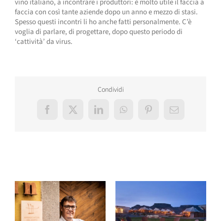
vino italiano, a incontrare i produttori: è molto utile il faccia a
faccia con così tante aziende dopo un anno e mezzo di stasi.
Spesso questi incontri li ho anche fatti personalmente. C’è
voglia di parlare, di progettare, dopo questo periodo di
‘cattività’ da virus.
Condividi
Facebook
X
LinkedIn
WhatsApp
Pinterest
Email
Post correlati