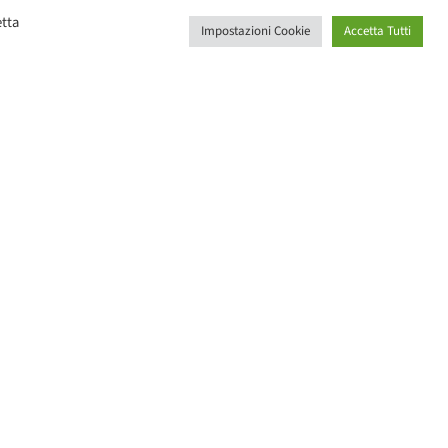
etta
Impostazioni Cookie
Accetta Tutti
CHI SIAMO
3