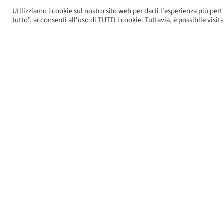
Utilizziamo i cookie sul nostro sito web per darti l'esperienza più pert
tutto", acconsenti all'uso di TUTTI i cookie. Tuttavia, è possibile vis
face to face
food&beverage