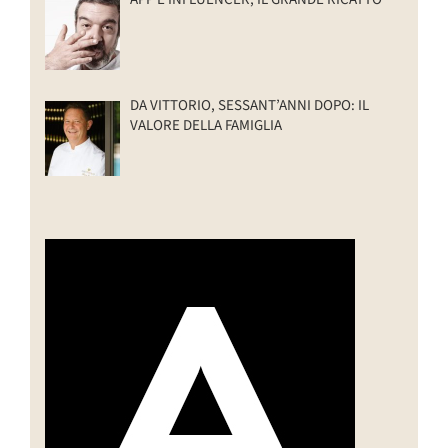
DA VITTORIO, SESSANT’ANNI DOPO: IL
VALORE DELLA FAMIGLIA