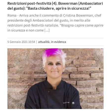
Restrizioni post-festività (4). Bowerman (Ambasciatori
del gusto): “Basta chiudere, aprire in sicurezza!”
Roma - Arriva anche il commento di Cristina Bowerman, chef
presidente degli Ambasciatori del gusto, in merito alle
restrizioni post-festività natalizie. "Bisogna capire come aprire
in sicurezza e non come [...]
5 Gennaio 2021 10:54
|
attualità
,
in evidenza