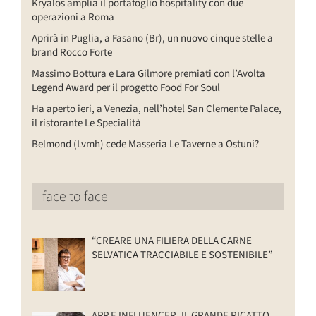
Kryalos amplia il portafoglio hospitality con due
operazioni a Roma
Aprirà in Puglia, a Fasano (Br), un nuovo cinque stelle a
brand Rocco Forte
Massimo Bottura e Lara Gilmore premiati con l’Avolta
Legend Award per il progetto Food For Soul
Ha aperto ieri, a Venezia, nell’hotel San Clemente Palace,
il ristorante Le Specialità
Belmond (Lvmh) cede Masseria Le Taverne a Ostuni?
face to face
“CREARE UNA FILIERA DELLA CARNE
SELVATICA TRACCIABILE E SOSTENIBILE”
APP E INFLUENCER, IL GRANDE RICATTO