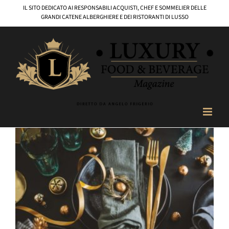
Salta
IL SITO DEDICATO AI RESPONSABILI ACQUISTI, CHEF E SOMMELIER DELLE
al
GRANDI CATENE ALBERGHIERE E DEI RISTORANTI DI LUSSO
contenuto