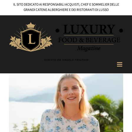
Salta
IL SITO DEDICATO AI RESPONSABILI ACQUISTI, CHEF E SOMMELIER DELLE
al
GRANDI CATENE ALBERGHIERE E DEI RISTORANTI DI LUSSO
contenuto