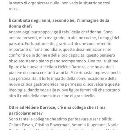
la sento di organizzare nulla: non vedo la situazione così
rosea.
È cambiata negli anni, secondo lei, l‘immagine della
donna chef?
Ancora oggi purtroppo vige il tabù della chef donna. Sono
ancora presenti, mio malgrado, in alcune cucine, i retaggi del
passato. Fortunatamente, grazie ad alcune cuoche molto
importanti di fama mondiale, questa discriminazione nei
confronti delle donne e delle loro capacità, questo pensiero
obsoleto stanno piano piano scomparendo. Una tra le ultime
figure è la nuova tristellata Hélène Darroze, che ho avuto il
piacere di conoscere tanti anni fa. Mi è rimasta impressa per la
sua personalità. Il forte impatto della comunicazione e della
nuova critica gastronomica ha permesso di scavalcare queste
ideologie, dando voce alle nuove figure femminili che portano
alto il ruolo della donna in cucine di gran livello.
Oltre ad Hélène Darroze, c’è una collega che stima
particolarmente?
Sono tante le colleghe che stimo per bravura e sensibilità:
Chiara Pavan, Cristina Bowerman, Antonia Klugmann, Nadia