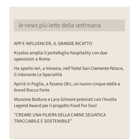
le news più lette della settimana
APP E INFLUENCER, IL GRANDE RICATTO
Kryalos amplia il portafoglio hospitality con due
operazioni a Roma
Ha aperto ieri, a Venezia, nell’hotel San Clemente Palace,
il ristorante Le Specialità
Aprirà in Puglia, a Fasano (Br), un nuovo cinque stelle a
brand Rocco Forte
Massimo Bottura e Lara Gilmore premiati con l’Avolta
Legend Award per il progetto Food For Soul
“CREARE UNA FILIERA DELLA CARNE SELVATICA
TRACCIABILE E SOSTENIBILE”