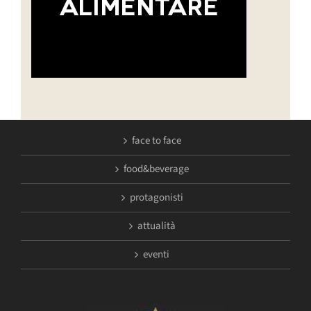
face to face
food&beverage
protagonisti
attualità
eventi