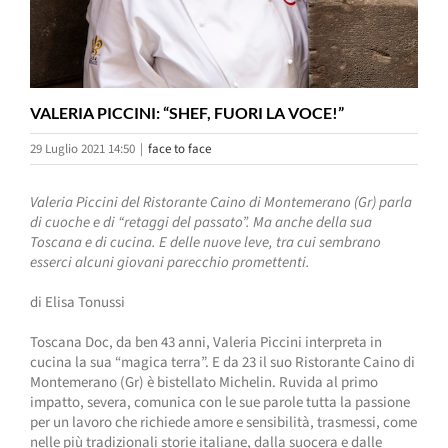
VALERIA PICCINI: “SHEF, FUORI LA VOCE!”
29 Luglio 2021 14:50
|
face to face
Valeria Piccini del Ristorante Caino di Montemerano (Gr) parla
di cuoche e di “retaggi del passato”. Ma anche della sua
Toscana e di cucina. E delle nuove leve, tra cui sembrano
esserci alcuni giovani parecchio promettenti.
di Elisa Tonussi
Toscana Doc, da ben 43 anni, Valeria Piccini interpreta in
cucina la sua “magica terra”. E da 23 il suo Ristorante Caino di
Montemerano (Gr) è bistellato Michelin. Ruvida al primo
impatto, severa, comunica con le sue parole tutta la passione
per un lavoro che richiede amore e sensibilità, trasmessi, come
nelle più tradizionali storie italiane, dalla suocera e dalle