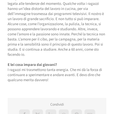
legata alle tendenze del momento. Qualche volta i ragazzi
hanno un’idea distorta del lavoro in cucina, per via
dell’immagine trasmessa dai programmi televisivi. Il nostro è
un lavoro di grande sacrificio. E non tutto si può imparare.
Alcune cose, come l’organizzazione, la pulizia, la tecnica, si
possono apprendere lavorando e studiando. Altre, invece,
come l’amore e la passione sono innate. Perché la tecnica non
basta. L’amore per il cibo, per la campagna, per la materia
prima e la sensibilità sono il principio di questo lavoro. Poi si
studia. E si continua a studiare. Anche a 60 anni, come sto
facendo io.
E lei cosa impara dai giovani?
I ragazzi mi trasmettono tanta energia. Che mi dà la forza di
continuare a sperimentare e andare avanti. E devo dire che
qualcuno merita davvero!
Condividi