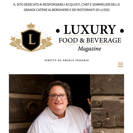
Salta
IL SITO DEDICATO AI RESPONSABILI ACQUISTI, CHEF E SOMMELIER DELLE
al
GRANDI CATENE ALBERGHIERE E DEI RISTORANTI DI LUSSO
contenuto
Ingrandisci
immagine