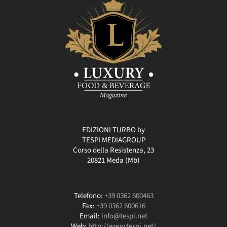
EDIZIONI TURBO by
TESPI MEDIAGROUP
Corso della Resistenza, 23
20821 Meda (Mb)
Telefono:
+39 0362 600463
Fax:
+39 0362 600616
Email:
info@tespi.net
Web:
http://www.tespi.net/