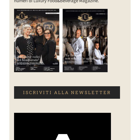
numeri di Luxury Food&Beverage Magazine.
ISCRIVITI ALLA NEWSLETTER