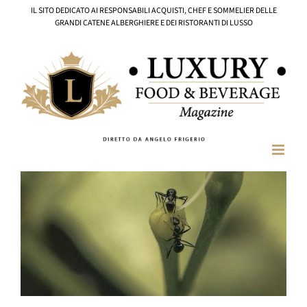
Salta
IL SITO DEDICATO AI RESPONSABILI ACQUISTI, CHEF E SOMMELIER DELLE
al
GRANDI CATENE ALBERGHIERE E DEI RISTORANTI DI LUSSO
contenuto