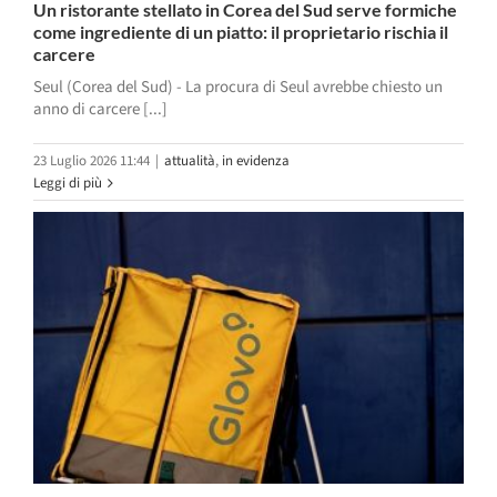
Un ristorante stellato in Corea del Sud serve formiche
come ingrediente di un piatto: il proprietario rischia il
carcere
Seul (Corea del Sud) - La procura di Seul avrebbe chiesto un
anno di carcere [...]
23 Luglio 2026 11:44
|
attualità
,
in evidenza
Leggi di più