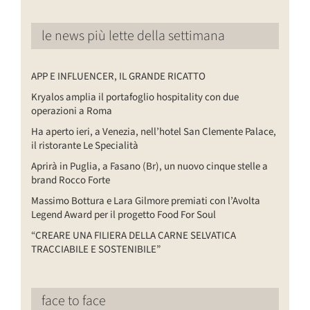
le news più lette della settimana
APP E INFLUENCER, IL GRANDE RICATTO
Kryalos amplia il portafoglio hospitality con due
operazioni a Roma
Ha aperto ieri, a Venezia, nell’hotel San Clemente Palace,
il ristorante Le Specialità
Aprirà in Puglia, a Fasano (Br), un nuovo cinque stelle a
brand Rocco Forte
Massimo Bottura e Lara Gilmore premiati con l’Avolta
Legend Award per il progetto Food For Soul
“CREARE UNA FILIERA DELLA CARNE SELVATICA
TRACCIABILE E SOSTENIBILE”
face to face