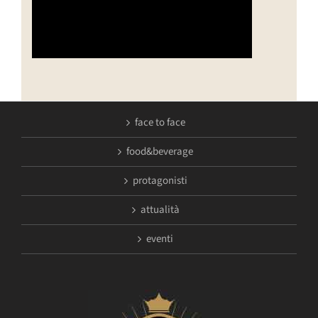
face to face
food&beverage
protagonisti
attualità
eventi