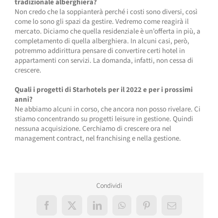
tradizionale alberghiera?
Non credo che la soppianterà perché i costi sono diversi, così
come lo sono gli spazi da gestire. Vedremo come reagirà il
mercato. Diciamo che quella residenziale è un’offerta in più, a
completamento di quella alberghiera. In alcuni casi, però,
potremmo addirittura pensare di convertire certi hotel in
appartamenti con servizi. La domanda, infatti, non cessa di
crescere.
Quali i progetti di Starhotels per il 2022 e per i prossimi
anni?
Ne abbiamo alcuni in corso, che ancora non posso rivelare. Ci
stiamo concentrando su progetti leisure in gestione. Quindi
nessuna acquisizione. Cerchiamo di crescere ora nel
management contract, nel franchising e nella gestione.
Condividi
Facebook
X
LinkedIn
WhatsApp
Pinterest
Email