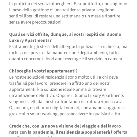
la praticità dei servizi alberghieri. E, soprattutto, non vogliono
il peso della gestione di una residenza privata: vogliono
sentirsi liberi di restare una settimana o un mese e ripartire
senza avere preoccupazioni.
Quali servizi offrite, dunque, ai vostri ospiti dei Duomo
Luxury Apartments?
Esattamente gli stessi dell’albergo: la pulizia – su richiesta, ma
inclusa nel prezzo – la manutenzione degli ambienti, tutto
quanto concerne il food and beverage e il servizio in camera.
Chi sceglie i vostri appartamenti?
Le nostre soluzioni residenziali sono molto utili a chi deve
trasferirsi per lavoro: prendere in affitto uno dei nostri
appartamenti è la soluzione ideale prima di trovare
un’abitazione definitiva. Oppure i Duomo Luxury Apartments
vengono scelti da chi sta affrontando ristrutturazioni a casa.
O, ancora, ospitiamo i digital nomad, che amano viaggiare e,
grazie allo smart working, possono vivere in qualsiasi città.
Crede che, con la nuova visione del viaggio e del lavoro
nata con la pandemia, il residenziale soppianterà l’offerta