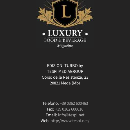
EDIZIONI TURBO by
TESPI MEDIAGROUP
Corso della Resistenza, 23
20821 Meda (Mb)
Telefono:
+39 0362 600463
Fax:
+39 0362 600616
Email:
info@tespi.net
Web:
http://www.tespi.net/