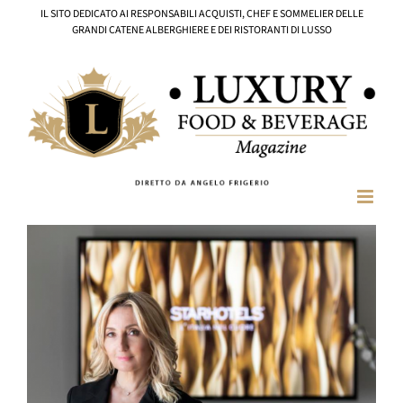
Salta
IL SITO DEDICATO AI RESPONSABILI ACQUISTI, CHEF E SOMMELIER DELLE
al
GRANDI CATENE ALBERGHIERE E DEI RISTORANTI DI LUSSO
contenuto
Ingrandisci
immagine