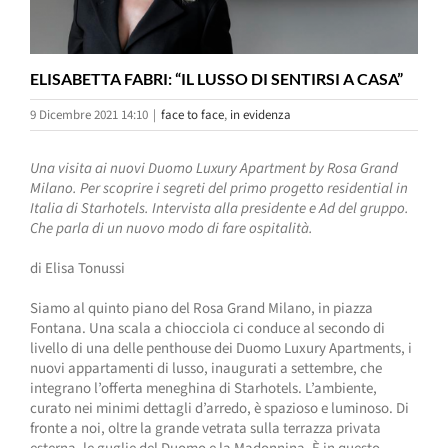
ELISABETTA FABRI: “IL LUSSO DI SENTIRSI A CASA”
9 Dicembre 2021 14:10
|
face to face
,
in evidenza
Una visita ai nuovi Duomo Luxury Apartment by Rosa Grand
Milano. Per scoprire i segreti del primo progetto residential in
Italia di Starhotels. Intervista alla presidente e Ad del gruppo.
Che parla di un nuovo modo di fare ospitalità.
di Elisa Tonussi
Siamo al quinto piano del Rosa Grand Milano, in piazza
Fontana. Una scala a chiocciola ci conduce al secondo di
livello di una delle penthouse dei Duomo Luxury Apartments, i
nuovi appartamenti di lusso, inaugurati a settembre, che
integrano l’offerta meneghina di Starhotels. L’ambiente,
curato nei minimi dettagli d’arredo, è spazioso e luminoso. Di
fronte a noi, oltre la grande vetrata sulla terrazza privata