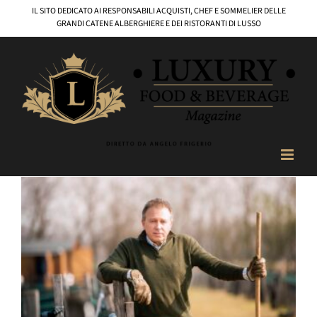
Salta
IL SITO DEDICATO AI RESPONSABILI ACQUISTI, CHEF E SOMMELIER DELLE
al
GRANDI CATENE ALBERGHIERE E DEI RISTORANTI DI LUSSO
contenuto