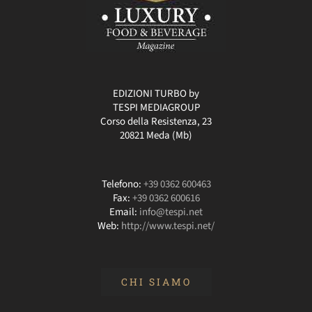
EDIZIONI TURBO by
TESPI MEDIAGROUP
Corso della Resistenza, 23
20821 Meda (Mb)
Telefono:
+39 0362 600463
Fax:
+39 0362 600616
Email:
info@tespi.net
Web:
http://www.tespi.net/
CHI SIAMO