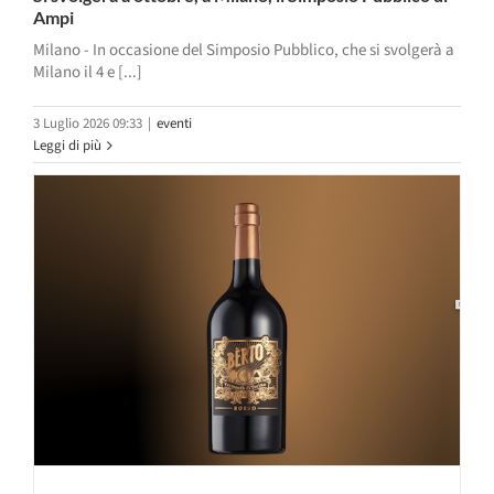
Ampi
Milano - In occasione del Simposio Pubblico, che si svolgerà a
Milano il 4 e [...]
3 Luglio 2026 09:33
|
eventi
Leggi di più