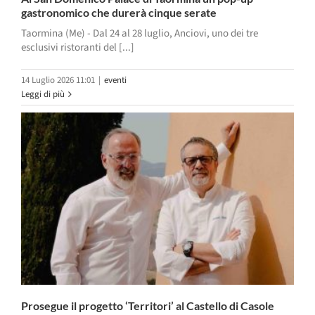
gastronomico che durerà cinque serate
Taormina (Me) - Dal 24 al 28 luglio, Anciovi, uno dei tre
esclusivi ristoranti del [...]
14 Luglio 2026 11:01
|
eventi
Leggi di più
Prosegue il progetto ‘Territori’ al Castello di Casole