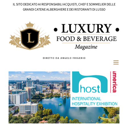
Salta
IL SITO DEDICATO AI RESPONSABILI ACQUISTI, CHEF E SOMMELIER DELLE
al
GRANDI CATENE ALBERGHIERE E DEI RISTORANTI DI LUSSO
contenuto