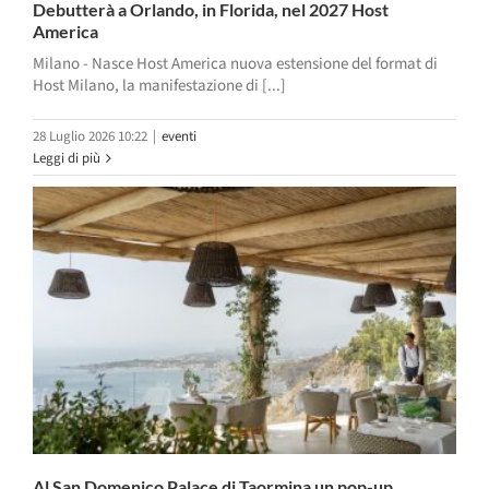
Debutterà a Orlando, in Florida, nel 2027 Host
America
Milano - Nasce Host America nuova estensione del format di
Host Milano, la manifestazione di [...]
28 Luglio 2026 10:22
|
eventi
Leggi di più
Al San Domenico Palace di Taormina un pop-up