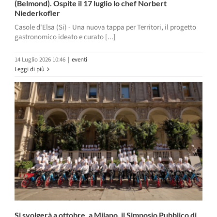
(Belmond). Ospite il 17 luglio lo chef Norbert
Niederkofler
Casole d'Elsa (Si) - Una nuova tappa per Territori, il progetto
gastronomico ideato e curato [...]
14 Luglio 2026 10:46
|
eventi
Leggi di più
Si svolgerà a ottobre, a Milano, il Simposio Pubblico di