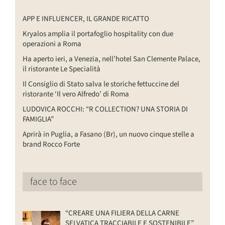
APP E INFLUENCER, IL GRANDE RICATTO
Kryalos amplia il portafoglio hospitality con due
operazioni a Roma
Ha aperto ieri, a Venezia, nell’hotel San Clemente Palace,
il ristorante Le Specialità
Il Consiglio di Stato salva le storiche fettuccine del
ristorante ‘Il vero Alfredo’ di Roma
LUDOVICA ROCCHI: “R COLLECTION? UNA STORIA DI
FAMIGLIA”
Aprirà in Puglia, a Fasano (Br), un nuovo cinque stelle a
brand Rocco Forte
face to face
“CREARE UNA FILIERA DELLA CARNE
SELVATICA TRACCIABILE E SOSTENIBILE”