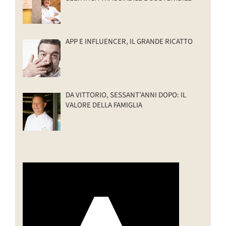
APP E INFLUENCER, IL GRANDE RICATTO
DA VITTORIO, SESSANT’ANNI DOPO: IL
VALORE DELLA FAMIGLIA