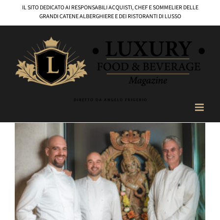
Salta
IL SITO DEDICATO AI RESPONSABILI ACQUISTI, CHEF E SOMMELIER DELLE
al
GRANDI CATENE ALBERGHIERE E DEI RISTORANTI DI LUSSO
contenuto