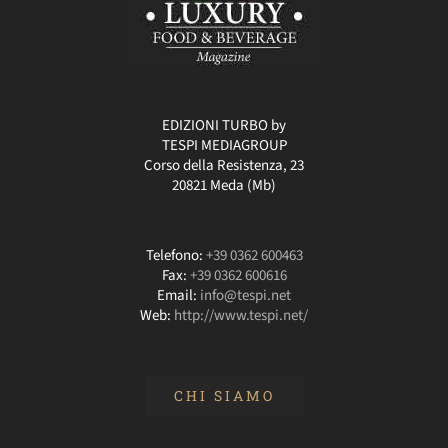
EDIZIONI TURBO by
TESPI MEDIAGROUP
Corso della Resistenza, 23
20821 Meda (Mb)
Telefono:
+39 0362 600463
Fax:
+39 0362 600616
Email:
info@tespi.net
Web:
http://www.tespi.net/
CHI SIAMO