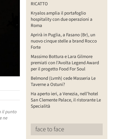
RICATTO
Kryalos amplia il portafoglio
hospitality con due operazioni a
Roma
Aprirà in Puglia, a Fasano (Br), un
nuovo cinque stelle a brand Rocco
Forte
Massimo Bottura e Lara Gilmore
premiati con l’Avolta Legend Award
per il progetto Food For Soul
Belmond (Lvmh) cede Masseria Le
Taverne a Ostuni?
Ha aperto ieri, a Venezia, nell’hotel
San Clemente Palace, il ristorante Le
Specialità
 il punto
se ne
face to face