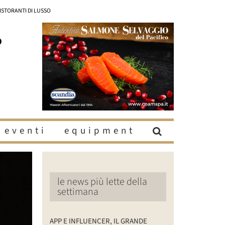
RISTORANTI DI LUSSO
eventi
equipment
le news più lette della
settimana
APP E INFLUENCER, IL GRANDE