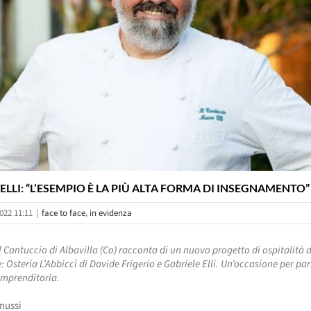
LLI: “L’ESEMPIO È LA PIÙ ALTA FORMA DI INSEGNAMENTO”
022 11:11
|
face to face
,
in evidenza
l Cantuccio di Albavilla (Co) racconta di un nuovo progetto di ospitalità d
 Osteria L’Abbiccì di Davide Frigerio e Gabriele Elli. Un’occasione per par
imprenditoria.
onussi