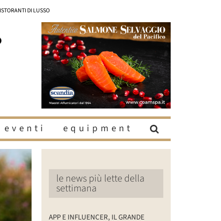
RISTORANTI DI LUSSO
eventi
equipment
le news più lette della
settimana
APP E INFLUENCER, IL GRANDE