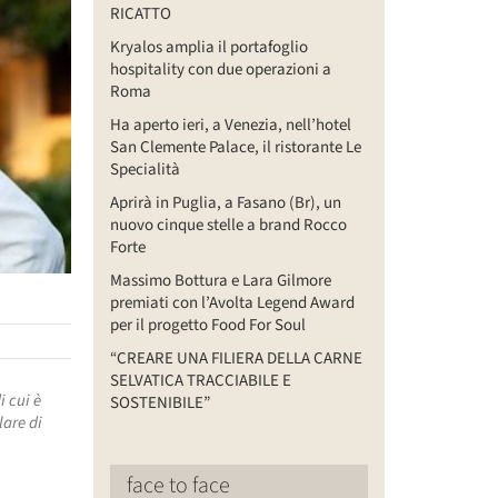
RICATTO
Kryalos amplia il portafoglio
hospitality con due operazioni a
Roma
Ha aperto ieri, a Venezia, nell’hotel
San Clemente Palace, il ristorante Le
Specialità
Aprirà in Puglia, a Fasano (Br), un
nuovo cinque stelle a brand Rocco
Forte
Massimo Bottura e Lara Gilmore
premiati con l’Avolta Legend Award
per il progetto Food For Soul
“CREARE UNA FILIERA DELLA CARNE
SELVATICA TRACCIABILE E
i cui è
SOSTENIBILE”
lare di
face to face