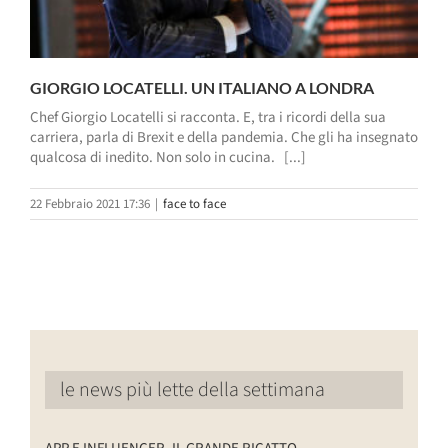
GIORGIO LOCATELLI. UN ITALIANO A LONDRA
Chef Giorgio Locatelli si racconta. E, tra i ricordi della sua
carriera, parla di Brexit e della pandemia. Che gli ha insegnato
qualcosa di inedito. Non solo in cucina. [...]
22 Febbraio 2021 17:36
|
face to face
le news più lette della settimana