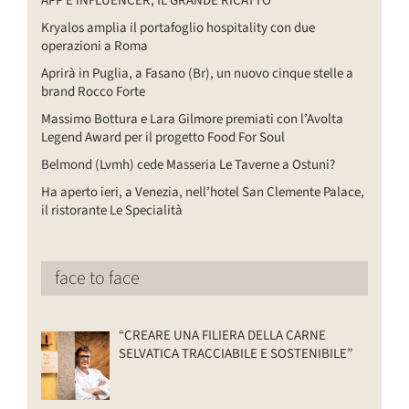
APP E INFLUENCER, IL GRANDE RICATTO
Kryalos amplia il portafoglio hospitality con due
operazioni a Roma
Aprirà in Puglia, a Fasano (Br), un nuovo cinque stelle a
brand Rocco Forte
Massimo Bottura e Lara Gilmore premiati con l’Avolta
Legend Award per il progetto Food For Soul
Belmond (Lvmh) cede Masseria Le Taverne a Ostuni?
Ha aperto ieri, a Venezia, nell’hotel San Clemente Palace,
il ristorante Le Specialità
face to face
“CREARE UNA FILIERA DELLA CARNE
SELVATICA TRACCIABILE E SOSTENIBILE”