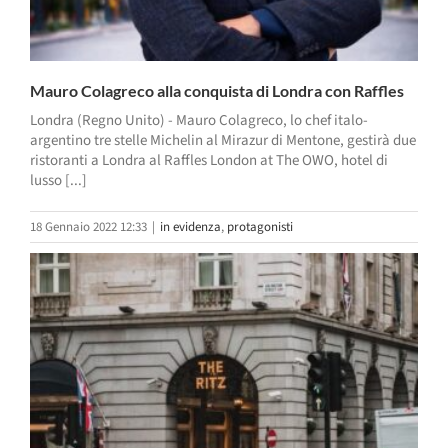
Mauro Colagreco alla conquista di Londra con Raffles
Londra (Regno Unito) - Mauro Colagreco, lo chef italo-
argentino tre stelle Michelin al Mirazur di Mentone, gestirà due
ristoranti a Londra al Raffles London at The OWO, hotel di
lusso [...]
18 Gennaio 2022 12:33
|
in evidenza
,
protagonisti