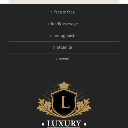
face to face
food&beverage
protagonisti
attualità
eventi