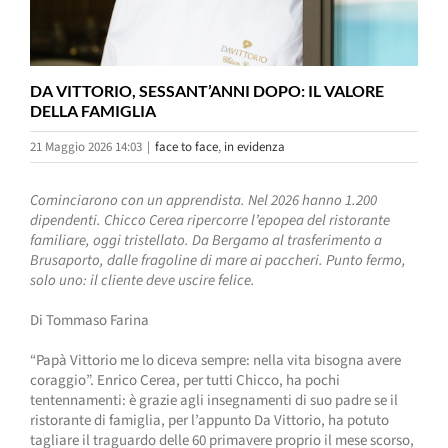
DA VITTORIO, SESSANT’ANNI DOPO: IL VALORE
DELLA FAMIGLIA
21 Maggio 2026 14:03
|
face to face
,
in evidenza
Cominciarono con un apprendista. Nel 2026 hanno 1.200
dipendenti. Chicco Cerea ripercorre l’epopea del ristorante
familiare, oggi tristellato. Da Bergamo al trasferimento a
Brusaporto, dalle fragoline di mare ai paccheri. Punto fermo,
solo uno: il cliente deve uscire felice.
Di Tommaso Farina
“Papà Vittorio me lo diceva sempre: nella vita bisogna avere
coraggio”. Enrico Cerea, per tutti Chicco, ha pochi
tentennamenti: è grazie agli insegnamenti di suo padre se il
ristorante di famiglia, per l’appunto Da Vittorio, ha potuto
tagliare il traguardo delle 60 primavere proprio il mese scorso,