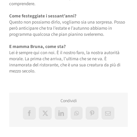
comprendere.
Come festeggiate i sessant’anni?
Questo non possiamo dirlo, vogliamo sia una sorpresa. Posso
però anticipare che tra l’estate e l’autunno abbiamo in
programma qualcosa che pian pianino sveleremo.
E mamma Bruna, come sta?
Lei è sempre qui con noi. È il nostro faro, la nostra autorità
morale. La prima che arriva, l’ultima che se ne va. È
innamorata del ristorante, che è una sua creatura da più di
mezzo secolo.
Condividi
Facebook
X
LinkedIn
WhatsApp
Pinterest
Email