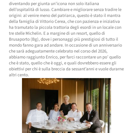
diventando per giunta un’icona non solo italiana
dell’ospitalità di lusso. Cambiare e migliorare senza tradire le
origini: al venire meno del patriarca, questo è stato il mantra
della famiglia di Vittorio Cerea, che con pazienza e iniziativa
ha tramutato la piccola trattoria degli esordi in un locale con
tre stelle Michelin. E a margine di un resort, quello di
Brusaporto (Bg), dove i personaggi più prestigiosi di tutto il
mondo fanno gara ad andare. In occasione di un anniversario
che sarà adeguatamente celebrato nel corso del 2026,
abbiamo raggiunto Enrico, per farci raccontare un po’ quello
che è stato, quello che è oggi, e quali dovrebbero essere gli
obiettivi per chi è sulla breccia da sessant’anni e vuole durarne
altri cento.