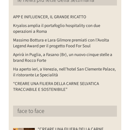
le news più lette della settimana
APP E INFLUENCER, IL GRANDE RICATTO
Kryalos amplia il portafoglio hospitality con due
operazioni a Roma
Massimo Bottura e Lara Gilmore premiati con l’Avolta
Legend Award per il progetto Food For Soul
Aprirà in Puglia, a Fasano (Br), un nuovo cinque stelle a
brand Rocco Forte
Ha aperto ieri, a Venezia, nell’hotel San Clemente Palace,
il ristorante Le Specialità
“CREARE UNA FILIERA DELLA CARNE SELVATICA
TRACCIABILE E SOSTENIBILE”
face to face
“CREARE UNA FILIERA DELLA CARNE