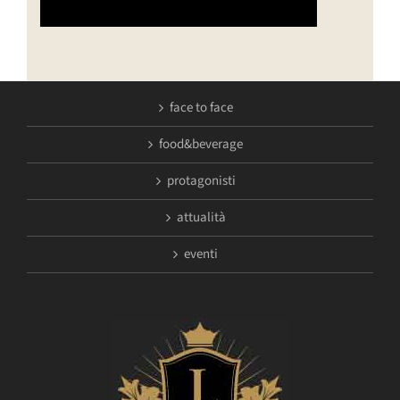
face to face
food&beverage
protagonisti
attualità
eventi