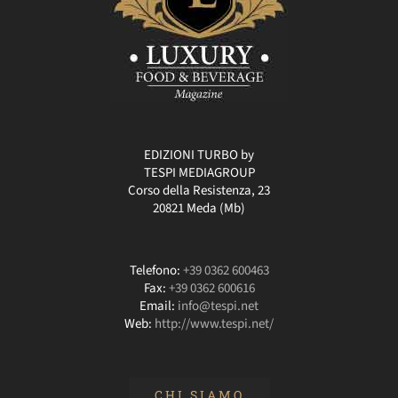
EDIZIONI TURBO by
TESPI MEDIAGROUP
Corso della Resistenza, 23
20821 Meda (Mb)
Telefono:
+39 0362 600463
Fax:
+39 0362 600616
Email:
info@tespi.net
Web:
http://www.tespi.net/
CHI SIAMO