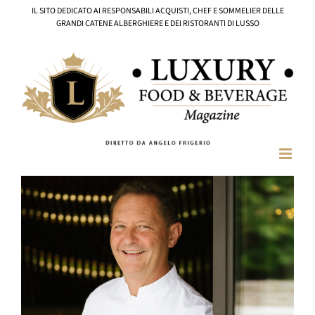
Salta
IL SITO DEDICATO AI RESPONSABILI ACQUISTI, CHEF E SOMMELIER DELLE
al
GRANDI CATENE ALBERGHIERE E DEI RISTORANTI DI LUSSO
contenuto
Ingrandisci
immagine