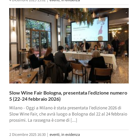
4 Dicembre 2025 15:02
|
eventi
,
in evidenza
Slow Wine Fair Bologna, presentata l’edizione numero
5 (22-24 febbraio 2026)
Milano - Oggi a Milano è stata presentata l’edizione 2026 di
Slow Wine Fair, che avrà luogo a Bologna dal 22 al 24 febbraio
prossimi. La rassegna è come di [...]
2 Dicembre 2025 16:30
|
eventi
,
in evidenza