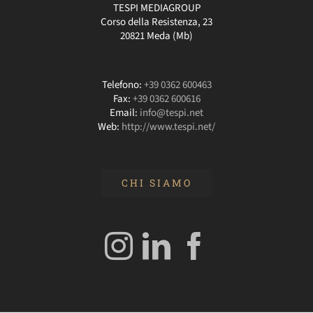
TESPI MEDIAGROUP
Corso della Resistenza, 23
20821 Meda (Mb)
Telefono:
+39 0362 600463
Fax:
+39 0362 600616
Email:
info@tespi.net
Web:
http://www.tespi.net/
CHI SIAMO