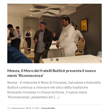
Monza, il Moro dei fratelli Butticè presenta il nuovo
menù ‘Riconoscenza’
Monza - Il ristorante Il Moro di Vincenzo, Salvatore e Antonella
Butticè continua a innovare nel solco della tradizione
brianzola rivisitata in chiave siciliana. Il nuovo menù
'Riconoscenza', presentato ieri [...]
11 Settembre 2025 11:09
|
hospitality