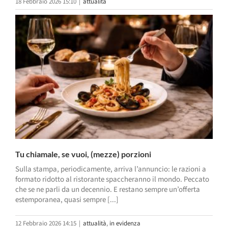
18 Febbraio 2026 15:10
|
attualità
Tu chiamale, se vuoi, (mezze) porzioni
Sulla stampa, periodicamente, arriva l’annuncio: le razioni a
formato ridotto al ristorante spaccheranno il mondo. Peccato
che se ne parli da un decennio. E restano sempre un’offerta
estemporanea, quasi sempre [...]
12 Febbraio 2026 14:15
|
attualità
,
in evidenza