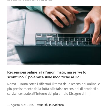
Recensioni online: sì all’anonimato, ma serve lo
scontrino. È polemica sulle modifiche al Ddl
Roma – Torna sotto i riflettori il tema delle recensioni online, e
più precisamente della lotta alle false recensioni di prodotti o
servizi, centrale all’interno del più ampio Disegno di [...]
12 Agosto 2025 11:55
|
attualità
,
in evidenza