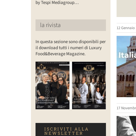
by Tespi Mediagroup…
la rivista
12 Gennaio 
In questa sezione sono disponibili per
il download tutti i numeri di Luxury
Food&Beverage Magazine.
17 Novembr
ISCRIVITI ALLA
NEWSLETTER