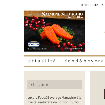
Salta
IL SITO DEDICATO A
al
contenuto
attualità
food&bevera
chi siamo
Luxury Food&Beverage Magazine è la
rivista, realizzata da Edizioni Turbo