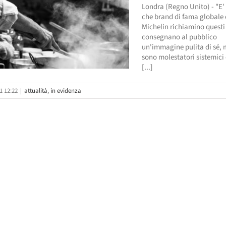
Londra (Regno Unito) - "E
che brand di fama globale
Michelin richiamino questi 
consegnano al pubblico
un'immagine pulita di sé, 
sono molestatori sistemici
[...]
1 12:22
|
attualità
,
in evidenza