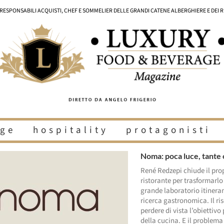
I RESPONSABILI ACQUISTI, CHEF E SOMMELIER DELLE GRANDI CATENE ALBERGHIERE E DEI 
ge
hospitality
protagonisti
Noma: poca luce, tante
René Redzepi chiude il pro
ristorante per trasformarlo
grande laboratorio itineran
ricerca gastronomica. Il ris
perdere di vista l’obiettivo
della cucina. E il problema d