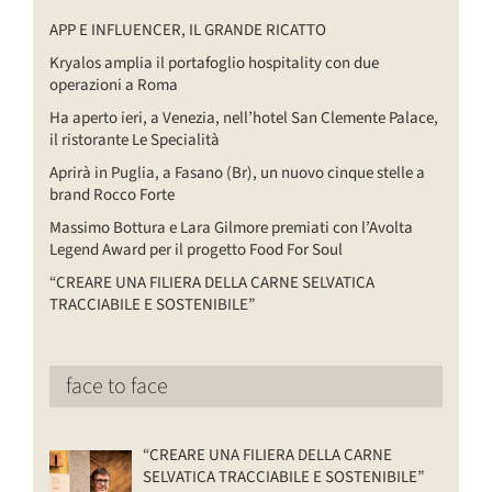
APP E INFLUENCER, IL GRANDE RICATTO
Kryalos amplia il portafoglio hospitality con due
operazioni a Roma
Ha aperto ieri, a Venezia, nell’hotel San Clemente Palace,
il ristorante Le Specialità
Aprirà in Puglia, a Fasano (Br), un nuovo cinque stelle a
brand Rocco Forte
Massimo Bottura e Lara Gilmore premiati con l’Avolta
Legend Award per il progetto Food For Soul
“CREARE UNA FILIERA DELLA CARNE SELVATICA
TRACCIABILE E SOSTENIBILE”
face to face
“CREARE UNA FILIERA DELLA CARNE
SELVATICA TRACCIABILE E SOSTENIBILE”