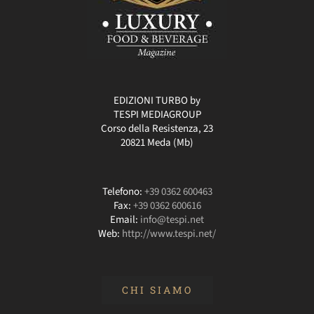
EDIZIONI TURBO by
TESPI MEDIAGROUP
Corso della Resistenza, 23
20821 Meda (Mb)
Telefono:
+39 0362 600463
Fax:
+39 0362 600616
Email:
info@tespi.net
Web:
http://www.tespi.net/
CHI SIAMO