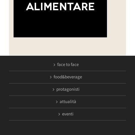
face to face
food&beverage
protagonisti
attualità
eventi