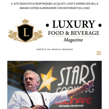
Salta
IL SITO DEDICATO AI RESPONSABILI ACQUISTI, CHEF E SOMMELIER DELLE
al
GRANDI CATENE ALBERGHIERE E DEI RISTORANTI DI LUSSO
contenuto
Ingrandisci
immagine