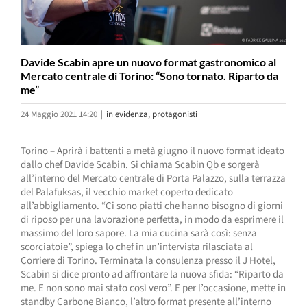
Davide Scabin apre un nuovo format gastronomico al
Mercato centrale di Torino: “Sono tornato. Riparto da
me”
24 Maggio 2021 14:20
|
in evidenza
,
protagonisti
Torino – Aprirà i battenti a metà giugno il nuovo format ideato
dallo chef Davide Scabin. Si chiama Scabin Qb e sorgerà
all’interno del Mercato centrale di Porta Palazzo, sulla terrazza
del Palafuksas, il vecchio market coperto dedicato
all’abbigliamento. “Ci sono piatti che hanno bisogno di giorni
di riposo per una lavorazione perfetta, in modo da esprimere il
massimo del loro sapore. La mia cucina sarà così: senza
scorciatoie”, spiega lo chef in un’intervista rilasciata al
Corriere di Torino. Terminata la consulenza presso il J Hotel,
Scabin si dice pronto ad affrontare la nuova sfida: “Riparto da
me. E non sono mai stato così vero”. E per l’occasione, mette in
standby Carbone Bianco, l’altro format presente all’interno