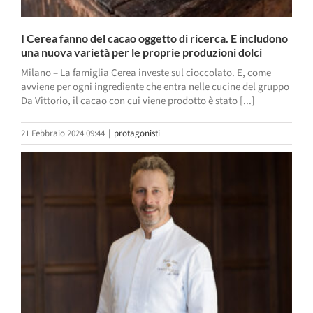
I Cerea fanno del cacao oggetto di ricerca. E includono
una nuova varietà per le proprie produzioni dolci
Milano – La famiglia Cerea investe sul cioccolato. E, come
avviene per ogni ingrediente che entra nelle cucine del gruppo
Da Vittorio, il cacao con cui viene prodotto è stato [...]
21 Febbraio 2024 09:44
|
protagonisti