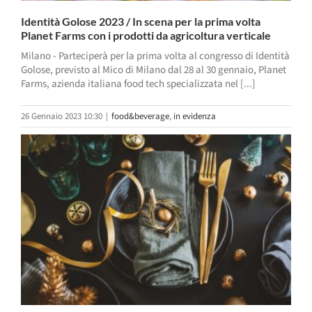
Identità Golose 2023 / In scena per la prima volta
Planet Farms con i prodotti da agricoltura verticale
Milano - Parteciperà per la prima volta al congresso di Identità
Golose, previsto al Mico di Milano dal 28 al 30 gennaio, Planet
Farms, azienda italiana food tech specializzata nel [...]
26 Gennaio 2023 10:30
|
food&beverage
,
in evidenza