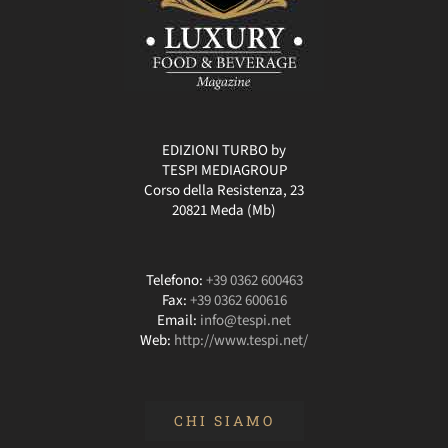
EDIZIONI TURBO by
TESPI MEDIAGROUP
Corso della Resistenza, 23
20821 Meda (Mb)
Telefono:
+39 0362 600463
Fax:
+39 0362 600616
Email:
info@tespi.net
Web:
http://www.tespi.net/
CHI SIAMO