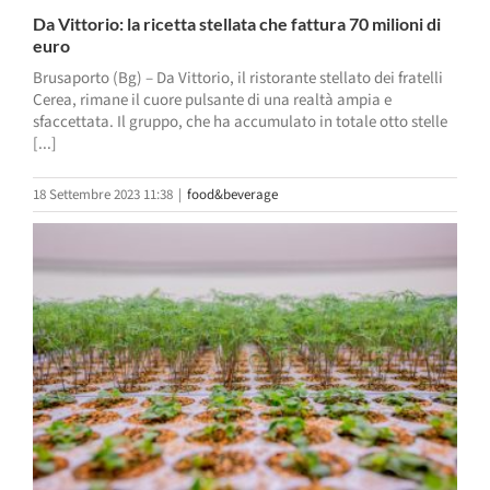
Da Vittorio: la ricetta stellata che fattura 70 milioni di
euro
Brusaporto (Bg) – Da Vittorio, il ristorante stellato dei fratelli
Cerea, rimane il cuore pulsante di una realtà ampia e
sfaccettata. Il gruppo, che ha accumulato in totale otto stelle
[...]
18 Settembre 2023 11:38
|
food&beverage