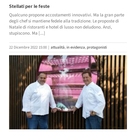
Stellati per le feste
Qualcuno propone accostamenti innovativi. Ma la gran parte
degli chef si mantiene fedele alla tradizione. Le proposte di
Natale di ristoranti e hotel di lusso non deludono. Anzi,
stupiscono. Ma [...]
22 Dicembre 2022 15:00
|
attualità
,
in evidenza
,
protagonisti