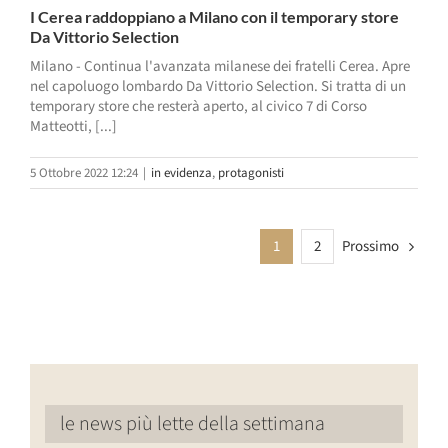
I Cerea raddoppiano a Milano con il temporary store
Da Vittorio Selection
Milano - Continua l'avanzata milanese dei fratelli Cerea. Apre
nel capoluogo lombardo Da Vittorio Selection. Si tratta di un
temporary store che resterà aperto, al civico 7 di Corso
Matteotti, [...]
5 Ottobre 2022 12:24
|
in evidenza
,
protagonisti
Prossimo
1
2
le news più lette della settimana