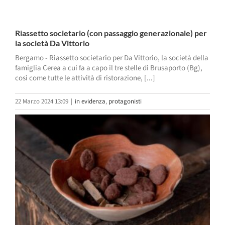
Riassetto societario (con passaggio generazionale) per
la società Da Vittorio
Bergamo - Riassetto societario per Da Vittorio, la società della
famiglia Cerea a cui fa a capo il tre stelle di Brusaporto (Bg),
così come tutte le attività di ristorazione, [...]
22 Marzo 2024 13:09
|
in evidenza
,
protagonisti