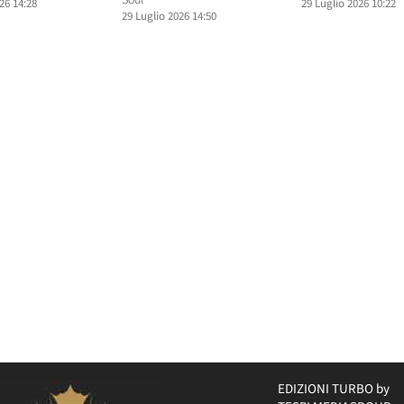
Soul
26 14:28
29 Luglio 2026 10:22
29 Luglio 2026 14:50
EDIZIONI TURBO by