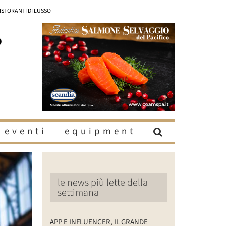
RISTORANTI DI LUSSO
eventi
equipment
le news più lette della
settimana
APP E INFLUENCER, IL GRANDE