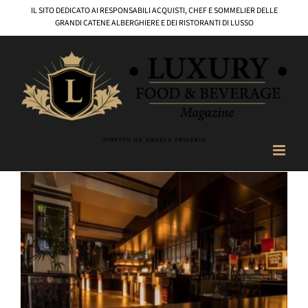
Salta
IL SITO DEDICATO AI RESPONSABILI ACQUISTI, CHEF E SOMMELIER DELLE
al
GRANDI CATENE ALBERGHIERE E DEI RISTORANTI DI LUSSO
contenuto