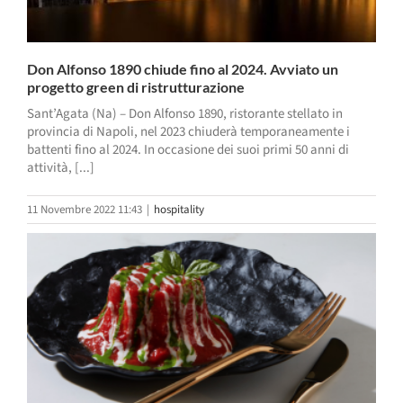
Don Alfonso 1890 chiude fino al 2024. Avviato un
progetto green di ristrutturazione
Sant’Agata (Na) – Don Alfonso 1890, ristorante stellato in
provincia di Napoli, nel 2023 chiuderà temporaneamente i
battenti fino al 2024. In occasione dei suoi primi 50 anni di
attività, [...]
11 Novembre 2022 11:43
|
hospitality