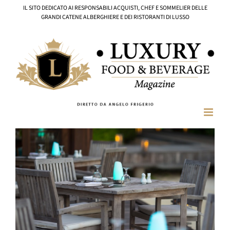
Salta
IL SITO DEDICATO AI RESPONSABILI ACQUISTI, CHEF E SOMMELIER DELLE
al
GRANDI CATENE ALBERGHIERE E DEI RISTORANTI DI LUSSO
contenuto
Ingrandisci
immagine