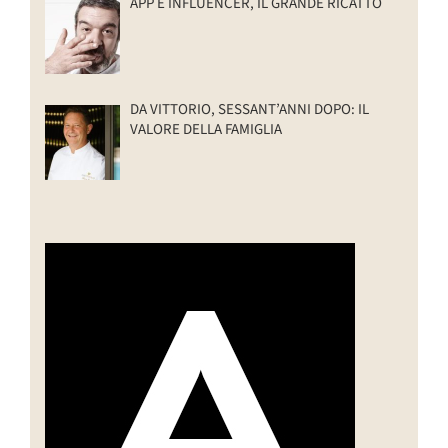
APP E INFLUENCER, IL GRANDE RICATTO
DA VITTORIO, SESSANT’ANNI DOPO: IL
VALORE DELLA FAMIGLIA