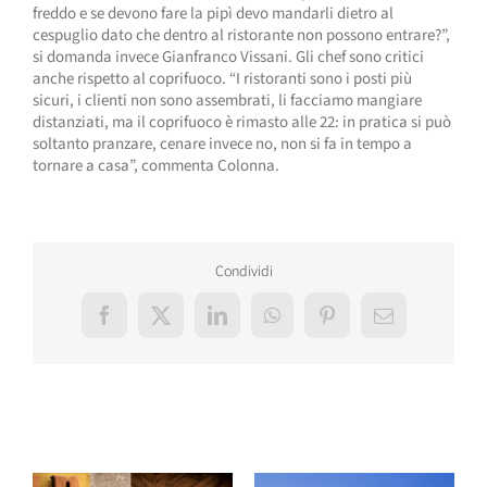
freddo e se devono fare la pipì devo mandarli dietro al
cespuglio dato che dentro al ristorante non possono entrare?”,
si domanda invece Gianfranco Vissani. Gli chef sono critici
anche rispetto al coprifuoco. “I ristoranti sono i posti più
sicuri, i clienti non sono assembrati, li facciamo mangiare
distanziati, ma il coprifuoco è rimasto alle 22: in pratica si può
soltanto pranzare, cenare invece no, non si fa in tempo a
tornare a casa”, commenta Colonna.
Condividi
Facebook
X
LinkedIn
WhatsApp
Pinterest
Email
Post correlati