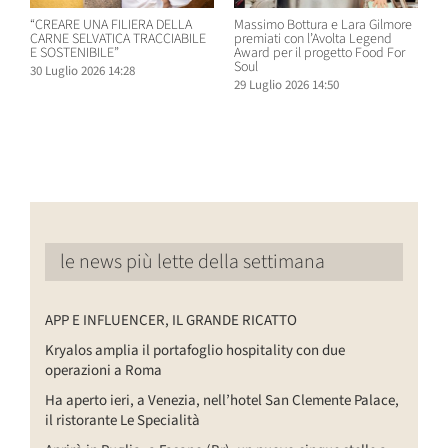
“CREARE UNA FILIERA DELLA
Massimo Bottura e Lara Gilmore
W
CARNE SELVATICA TRACCIABILE
premiati con l’Avolta Legend
n
E SOSTENIBILE”
Award per il progetto Food For
B
Soul
30 Luglio 2026 14:28
2
29 Luglio 2026 14:50
le news più lette della settimana
APP E INFLUENCER, IL GRANDE RICATTO
Kryalos amplia il portafoglio hospitality con due
operazioni a Roma
Ha aperto ieri, a Venezia, nell’hotel San Clemente Palace,
il ristorante Le Specialità