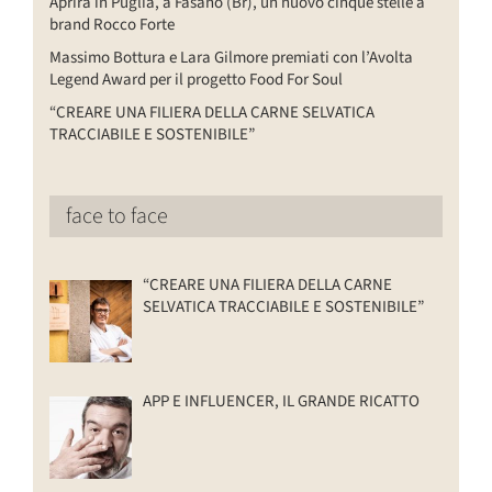
Aprirà in Puglia, a Fasano (Br), un nuovo cinque stelle a
brand Rocco Forte
Massimo Bottura e Lara Gilmore premiati con l’Avolta
Legend Award per il progetto Food For Soul
“CREARE UNA FILIERA DELLA CARNE SELVATICA
TRACCIABILE E SOSTENIBILE”
face to face
“CREARE UNA FILIERA DELLA CARNE
SELVATICA TRACCIABILE E SOSTENIBILE”
APP E INFLUENCER, IL GRANDE RICATTO