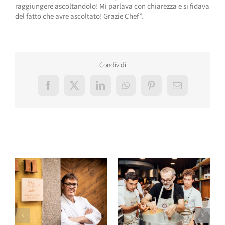
raggiungere ascoltandolo! Mi parlava con chiarezza e si fidava
del fatto che avre ascoltato! Grazie Chef”.
Condividi
Facebook
X
LinkedIn
WhatsApp
Pinterest
Email
Post correlati