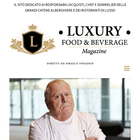
Salta
IL SITO DEDICATO AI RESPONSABILI ACQUISTI, CHEF E SOMMELIER DELLE
al
GRANDI CATENE ALBERGHIERE E DEI RISTORANTI DI LUSSO
contenuto
Ingrandisci
immagine