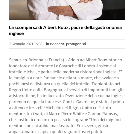
La scomparsa di Albert Roux, padre della gastronomia
inglese
7 Gennaio 2021 15:38
|
in evidenza
,
protagonisti
Semur-en-Brionnais (Francia) – Addio ad Albert Roux, storico
fondatore del ristorante Le Gavroche di Londra, insieme al
fratello Michel, e padre della moderna ristorazione inglese. E’
la famiglia a dare l’annuncio della sua morte, che avviene a
pochi mesi di distanza da quella del fratello. Trapiantato nel
Regno Unito dalla Borgogna, al servizio di importanti famiglie
aristocratiche, ha influenzato l’evoluzione della cucina inglese
partendo da quella francese. Con Le Gavroche, è stato il primo
a ottenere tre stelle Michelin nel Regno Unito ed è stato
mentore, tra i vari, di Marco Pierre White e Gordon Ramsay,
che così lo ricorda in un post su Instagram: “Uno dei migliori
mentori con cui abbia mai lavorato. Era severo, giusto,
appassionato e capiva quali traguardi avrei potuto