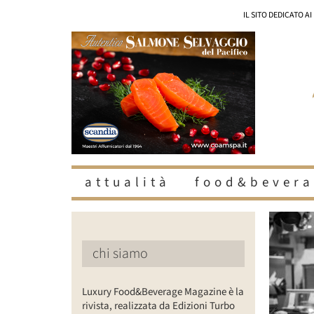
Salta
IL SITO DEDICATO A
al
contenuto
attualità
food&bevera
chi siamo
Luxury Food&Beverage Magazine è la
rivista, realizzata da Edizioni Turbo