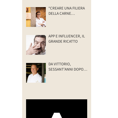
“CREARE UNA FILIERA
DELLA CARNE
SELVATICA
TRACCIABILE E
SOSTENIBILE”
APP E INFLUENCER, IL
GRANDE RICATTO
DA VITTORIO,
SESSANT’ANNI DOPO:
IL VALORE DELLA
FAMIGLIA