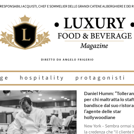
I RESPONSABILI ACQUISTI, CHEF E SOMMELIER DELLE GRANDI CATENE ALBERGHIERE E DEI 
ge
hospitality
protagonisti
Daniel Humm: “Tolleran
per chi maltratta lo staff
bandisce dal suo ristor
l’agente delle star
hollywoodiane
New York – Sembra ormai 
la credenza che “il cliente