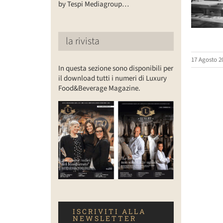
by Tespi Mediagroup…
la rivista
17 Agosto 2
In questa sezione sono disponibili per
il download tutti i numeri di Luxury
Food&Beverage Magazine.
ISCRIVITI ALLA
NEWSLETTER