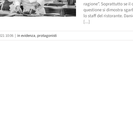
ragione”. Soprattutto se il 
questione si dimostra sgar
lo staff del ristorante. Da
[...]
021 10:06
|
in evidenza
,
protagonisti