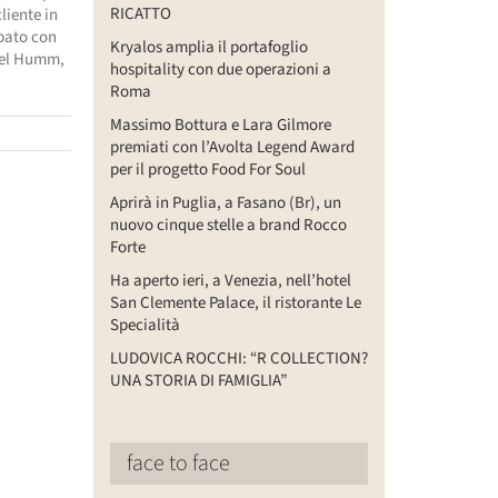
RICATTO
cliente in
bato con
Kryalos amplia il portafoglio
niel Humm,
hospitality con due operazioni a
Roma
Massimo Bottura e Lara Gilmore
premiati con l’Avolta Legend Award
per il progetto Food For Soul
Aprirà in Puglia, a Fasano (Br), un
nuovo cinque stelle a brand Rocco
Forte
Ha aperto ieri, a Venezia, nell’hotel
San Clemente Palace, il ristorante Le
Specialità
LUDOVICA ROCCHI: “R COLLECTION?
UNA STORIA DI FAMIGLIA”
face to face