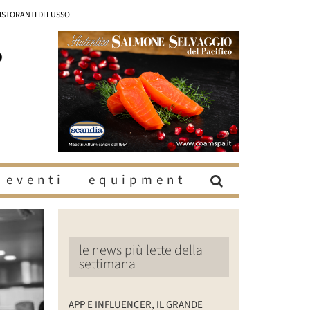
RISTORANTI DI LUSSO
eventi
equipment
le news più lette della
settimana
APP E INFLUENCER, IL GRANDE