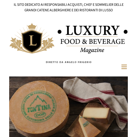
Salta
IL SITO DEDICATO AI RESPONSABILI ACQUISTI, CHEF E SOMMELIER DELLE
al
GRANDI CATENE ALBERGHIERE E DEI RISTORANTI DI LUSSO
contenuto
Ingrandisci
immagine