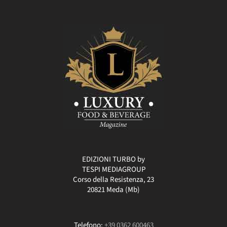
EDIZIONI TURBO by
TESPI MEDIAGROUP
Corso della Resistenza, 23
20821 Meda (Mb)
Telefono:
+39 0362 600463