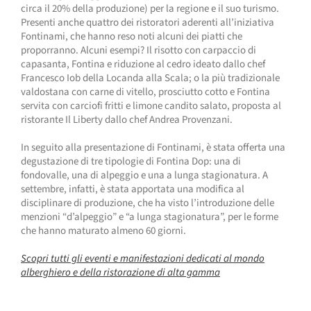
circa il 20% della produzione) per la regione e il suo turismo.
Presenti anche quattro dei ristoratori aderenti all’iniziativa
Fontinami, che hanno reso noti alcuni dei piatti che
proporranno. Alcuni esempi? Il risotto con carpaccio di
capasanta, Fontina e riduzione al cedro ideato dallo chef
Francesco Iob della Locanda alla Scala; o la più tradizionale
valdostana con carne di vitello, prosciutto cotto e Fontina
servita con carciofi fritti e limone candito salato, proposta al
ristorante Il Liberty dallo chef Andrea Provenzani.
In seguito alla presentazione di Fontinami, è stata offerta una
degustazione di tre tipologie di Fontina Dop: una di
fondovalle, una di alpeggio e una a lunga stagionatura. A
settembre, infatti, è stata apportata una modifica al
disciplinare di produzione, che ha visto l’introduzione delle
menzioni “d’alpeggio” e “a lunga stagionatura”, per le forme
che hanno maturato almeno 60 giorni.
Scopri tutti gli eventi e manifestazioni dedicati al mondo
alberghiero e della ristorazione di alta gamma