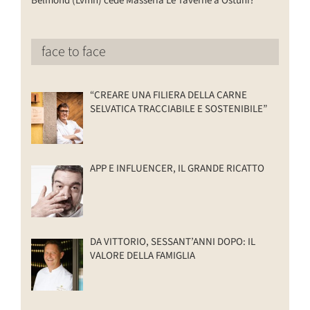
Belmond (Lvmh) cede Masseria Le Taverne a Ostuni?
face to face
“CREARE UNA FILIERA DELLA CARNE
SELVATICA TRACCIABILE E SOSTENIBILE”
APP E INFLUENCER, IL GRANDE RICATTO
DA VITTORIO, SESSANT’ANNI DOPO: IL
VALORE DELLA FAMIGLIA