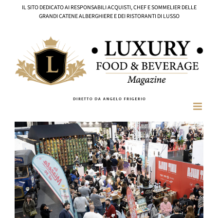
Salta
IL SITO DEDICATO AI RESPONSABILI ACQUISTI, CHEF E SOMMELIER DELLE
al
GRANDI CATENE ALBERGHIERE E DEI RISTORANTI DI LUSSO
contenuto
Ingrandisci
immagine