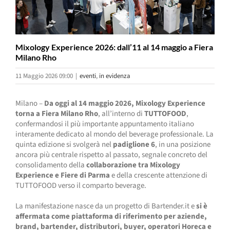
Mixology Experience 2026: dall’11 al 14 maggio a Fiera
Milano Rho
11 Maggio 2026 09:00
|
eventi
,
in evidenza
Milano –
Da oggi al 14 maggio 2026, Mixology Experience
torna a Fiera Milano Rho
, all’interno di
TUTTOFOOD
,
confermandosi il più importante appuntamento italiano
interamente dedicato al mondo del beverage professionale. La
quinta edizione si svolgerà nel
padiglione 6
, in una posizione
ancora più centrale rispetto al passato, segnale concreto del
consolidamento della
collaborazione tra Mixology
Experience e Fiere di Parma
e della crescente attenzione di
TUTTOFOOD verso il comparto beverage.
La manifestazione nasce da un progetto di Bartender.it e
si è
affermata come piattaforma di riferimento per aziende,
brand, bartender, distributori, buyer, operatori Horeca e