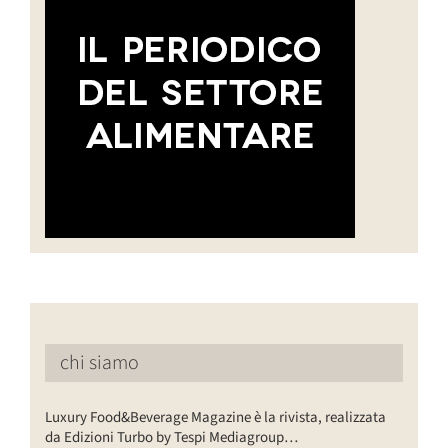
chi siamo
Luxury Food&Beverage Magazine è la rivista, realizzata
da Edizioni Turbo by Tespi Mediagroup…