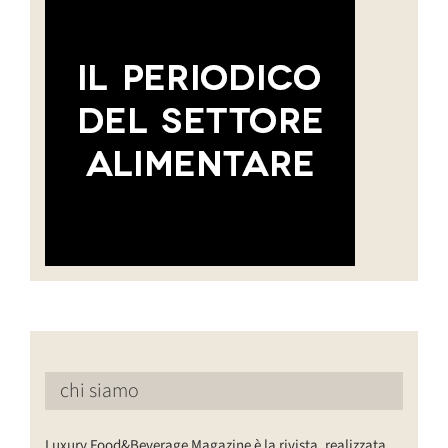
chi siamo
Luxury Food&Beverage Magazine è la rivista, realizzata