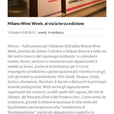
Milano Wine Week, al via la terza edizione
2 Ottobre 2020 08:32
|
eventi
,
in evidenza
Milano – Tutto pronto per l’edizione 2020 della Milano Wine
Week, prevista da sabato 3 ottobre a Palazzo Bovara e nelle vie
del centro storico del capoluogo lombardo. In calendario
mostre, forum, seminari e masterclass per appassionati e
addetti ai lavori, anche se le limitazioni per il Covid
impongono un’edizione a partecipazione più ristretta e con gli
tutti gli eventi su prenotazione. Villa Sandi, Pasqua, Valdo,
Sartori, Montelvini, Marchesi di Barolo e Berlucchi le principali
aziende protagoniste. Molti anche gli appuntamenti
organizzati dai consorzi, su tutti quelli del Lugana, dei vini di
Oltrepò, del Moscato d’Asti e del Prosecco Doc. Come ormai da
tradizione, giovedì 8 ottobre le boutique di alta moda del
Quadrilatero parteciperanno alla “Vendemmia di
Montenapoleone” ospitando degustazioni e aperitivi in