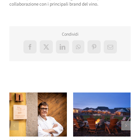
collaborazione con i principali brand del vino.
Condividi
Facebook
X
LinkedIn
WhatsApp
Pinterest
Email
Post correlati