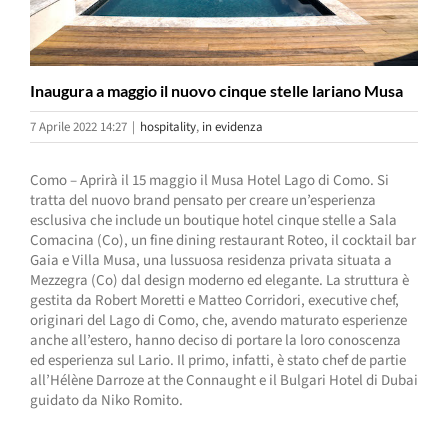
Inaugura a maggio il nuovo cinque stelle lariano Musa
7 Aprile 2022 14:27
|
hospitality
,
in evidenza
Como – Aprirà il 15 maggio il Musa Hotel Lago di Como. Si
tratta del nuovo brand pensato per creare un’esperienza
esclusiva che include un boutique hotel cinque stelle a Sala
Comacina (Co), un fine dining restaurant Roteo, il cocktail bar
Gaia e Villa Musa, una lussuosa residenza privata situata a
Mezzegra (Co) dal design moderno ed elegante. La struttura è
gestita da Robert Moretti e Matteo Corridori, executive chef,
originari del Lago di Como, che, avendo maturato esperienze
anche all’estero, hanno deciso di portare la loro conoscenza
ed esperienza sul Lario. Il primo, infatti, è stato chef de partie
all’Hélène Darroze at the Connaught e il Bulgari Hotel di Dubai
guidato da Niko Romito.