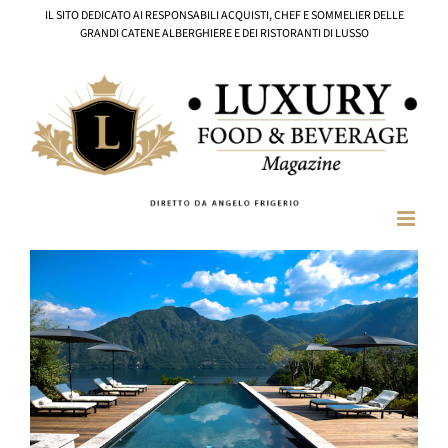
Salta
IL SITO DEDICATO AI RESPONSABILI ACQUISTI, CHEF E SOMMELIER DELLE
al
GRANDI CATENE ALBERGHIERE E DEI RISTORANTI DI LUSSO
contenuto
Ingrandisci
immagine