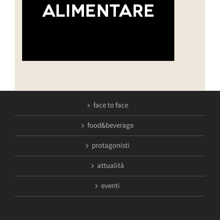
face to face
food&beverage
protagonisti
attualità
eventi