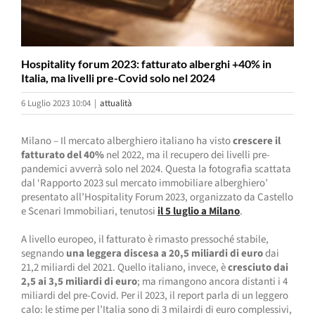
Hospitality forum 2023: fatturato alberghi +40% in
Italia, ma livelli pre-Covid solo nel 2024
6 Luglio 2023 10:04
|
attualità
Milano – Il mercato alberghiero italiano ha visto
crescere il
fatturato del 40%
nel 2022, ma il recupero dei livelli pre-
pandemici avverrà solo nel 2024. Questa la fotografia scattata
dal ‘Rapporto 2023 sul mercato immobiliare alberghiero’
presentato all’Hospitality Forum 2023, organizzato da Castello
e Scenari Immobiliari, tenutosi
il 5 luglio a Milano
.
A livello europeo, il fatturato è rimasto pressoché stabile,
segnando
una leggera discesa a 20,5 miliardi di euro
dai
21,2 miliardi del 2021. Quello italiano, invece, è
cresciuto dai
2,5 ai 3,5 miliardi di euro
; ma rimangono ancora distanti i 4
miliardi del pre-Covid. Per il 2023, il report parla di un leggero
calo: le stime per l’Italia sono di 3 milairdi di euro complessivi,