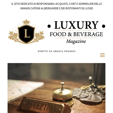
Salta
IL SITO DEDICATO AI RESPONSABILI ACQUISTI, CHEF E SOMMELIER DELLE
al
GRANDI CATENE ALBERGHIERE E DEI RISTORANTI DI LUSSO
contenuto
Ingrandisci
immagine