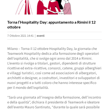
Torna l’Hospitality Day: appuntamento a Rimini il 12
ottobre
7 Ottobre 2021 14:41
|
eventi
Milano – Torna il 12 ottobre Hospitality Day, la giornata che
Teamwork Hospitality dedica alla formazione degli operatori
dell’ospitalità, che si svolge ogni anno dal 2014 a Rimini.
L’evento si rivolge a titolari, gestori, dipendenti di strutture
ricettive ed extra-ricettive, consorzi, catene, gruppi alberghieri
e villaggi turistici, così come ad associazioni di albergatori,
architetti e designer, a costruttori, investitori e sviluppatori di
nuovi progetti e a tutti coloro che hanno interesse specifico
per il mondo dell’ospitalità.
“Sarà una giornata all’insegna della formazione, dell’incontro
e della qualità”, dichiara il presidente di Teamwork e ideatore
dell’evento Mauro Santinato, “durante la quale sarà possibile