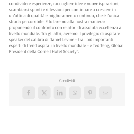
condividere esperienze, raccogliere idee e nuove ispirazioni,
scambiarsi spunti e riflessioni per continuare a crescere in
un’ottica di qualità e miglioramento continuo, che è l’unica
strada percorribile. E lo faremo alla nostra maniera:
proponendo il confronto con relatori di assoluta eccellenza a
livello mondiale. Tra gli altri, avremo il privilegio di ospitare
speaker del calibro di Daniel Levine – tra i più importanti
esperti di trend ospitali a livello mondiale – e Ted Teng, Global
President della Cornell Hotel Society”.
Condividi
Facebook
X
LinkedIn
WhatsApp
Pinterest
Email
Post correlati