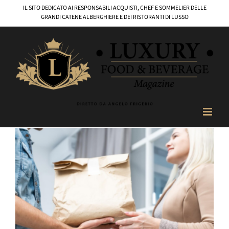
Salta
IL SITO DEDICATO AI RESPONSABILI ACQUISTI, CHEF E SOMMELIER DELLE
al
GRANDI CATENE ALBERGHIERE E DEI RISTORANTI DI LUSSO
contenuto