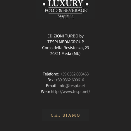
EDIZIONI TURBO by
TESPI MEDIAGROUP
Corso della Resistenza, 23
20821 Meda (Mb)
Telefono:
+39 0362 600463
Fax:
+39 0362 600616
Email:
info@tespi.net
Web:
http://www.tespi.net/
CHI SIAMO