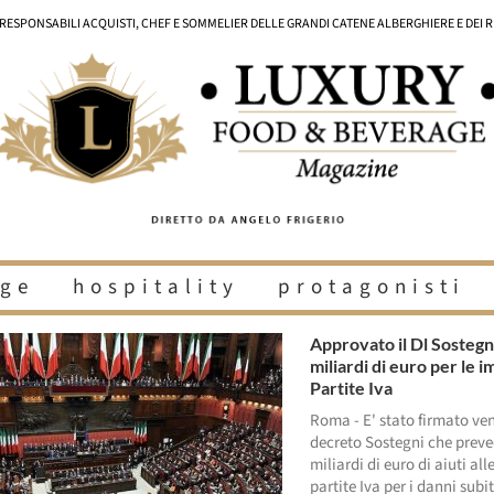
I RESPONSABILI ACQUISTI, CHEF E SOMMELIER DELLE GRANDI CATENE ALBERGHIERE E DEI 
ge
hospitality
protagonisti
Approvato il Dl Sostegn
miliardi di euro per le 
Partite Iva
Roma - E' stato firmato ven
decreto Sostegni che preve
miliardi di euro di aiuti all
partite Iva per i danni subi