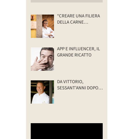
“CREARE UNA FILIERA
DELLA CARNE
SELVATICA
TRACCIABILE E
SOSTENIBILE”
APP E INFLUENCER, IL
GRANDE RICATTO
DA VITTORIO,
SESSANT’ANNI DOPO:
IL VALORE DELLA
FAMIGLIA