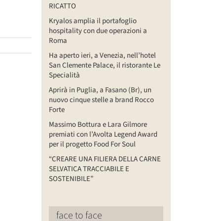
RICATTO
Kryalos amplia il portafoglio
hospitality con due operazioni a
Roma
Ha aperto ieri, a Venezia, nell’hotel
San Clemente Palace, il ristorante Le
Specialità
Aprirà in Puglia, a Fasano (Br), un
nuovo cinque stelle a brand Rocco
Forte
Massimo Bottura e Lara Gilmore
premiati con l’Avolta Legend Award
per il progetto Food For Soul
“CREARE UNA FILIERA DELLA CARNE
SELVATICA TRACCIABILE E
SOSTENIBILE”
face to face