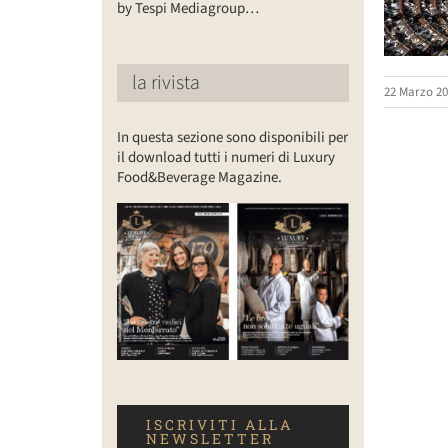
by Tespi Mediagroup…
la rivista
22 Marzo 20
In questa sezione sono disponibili per
il download tutti i numeri di Luxury
Food&Beverage Magazine.
ISCRIVITI ALLA
NEWSLETTER