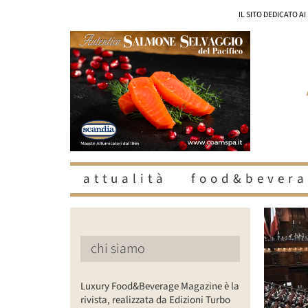
Salta
IL SITO DEDICATO A
al
contenuto
attualità
food&bevera
chi siamo
Luxury Food&Beverage Magazine è la
rivista, realizzata da Edizioni Turbo