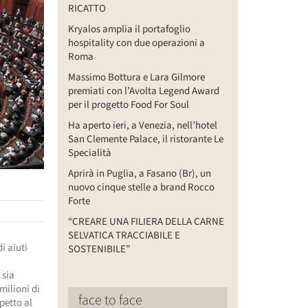
RICATTO
Kryalos amplia il portafoglio
hospitality con due operazioni a
Roma
Massimo Bottura e Lara Gilmore
premiati con l’Avolta Legend Award
per il progetto Food For Soul
Ha aperto ieri, a Venezia, nell’hotel
San Clemente Palace, il ristorante Le
Specialità
Aprirà in Puglia, a Fasano (Br), un
nuovo cinque stelle a brand Rocco
Forte
“CREARE UNA FILIERA DELLA CARNE
SELVATICA TRACCIABILE E
i aiuti
SOSTENIBILE”
i
 sia
milioni di
face to face
petto al