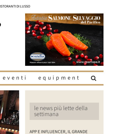
RISTORANTI DI LUSSO
eventi
equipment
le news più lette della
settimana
APP E INFLUENCER, IL GRANDE