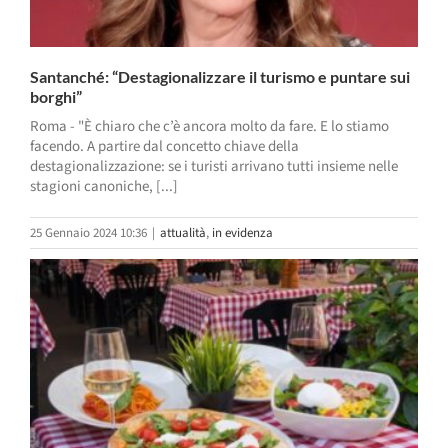
Santanché: “Destagionalizzare il turismo e puntare sui
borghi”
Roma - "È chiaro che c’è ancora molto da fare. E lo stiamo
facendo. A partire dal concetto chiave della
destagionalizzazione: se i turisti arrivano tutti insieme nelle
stagioni canoniche, [...]
25 Gennaio 2024 10:36
|
attualità
,
in evidenza