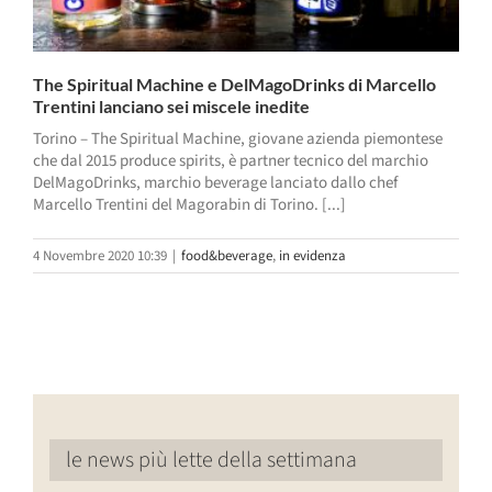
The Spiritual Machine e DelMagoDrinks di Marcello
Trentini lanciano sei miscele inedite
Torino – The Spiritual Machine, giovane azienda piemontese
che dal 2015 produce spirits, è partner tecnico del marchio
DelMagoDrinks, marchio beverage lanciato dallo chef
Marcello Trentini del Magorabin di Torino. [...]
4 Novembre 2020 10:39
|
food&beverage
,
in evidenza
le news più lette della settimana