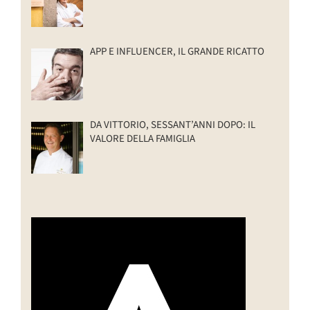
APP E INFLUENCER, IL GRANDE RICATTO
DA VITTORIO, SESSANT’ANNI DOPO: IL
VALORE DELLA FAMIGLIA