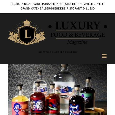
Salta
IL SITO DEDICATO AI RESPONSABILI ACQUISTI, CHEF E SOMMELIER DELLE
al
GRANDI CATENE ALBERGHIERE E DEI RISTORANTI DI LUSSO
contenuto