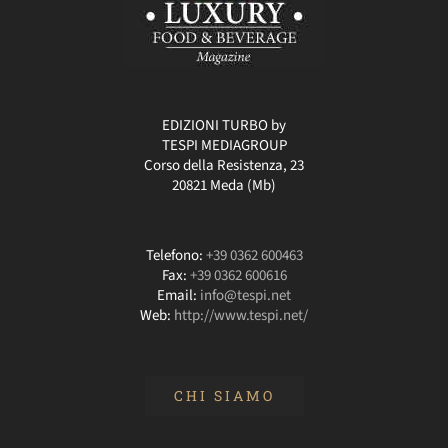
EDIZIONI TURBO by
TESPI MEDIAGROUP
Corso della Resistenza, 23
20821 Meda (Mb)
Telefono:
+39 0362 600463
Fax:
+39 0362 600616
Email:
info@tespi.net
Web:
http://www.tespi.net/
CHI SIAMO