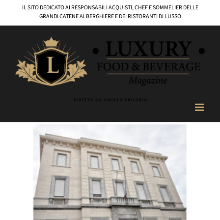
Salta
IL SITO DEDICATO AI RESPONSABILI ACQUISTI, CHEF E SOMMELIER DELLE
al
GRANDI CATENE ALBERGHIERE E DEI RISTORANTI DI LUSSO
contenuto