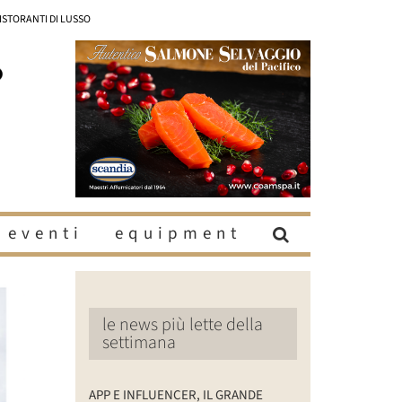
RISTORANTI DI LUSSO
eventi
equipment
le news più lette della
settimana
APP E INFLUENCER, IL GRANDE