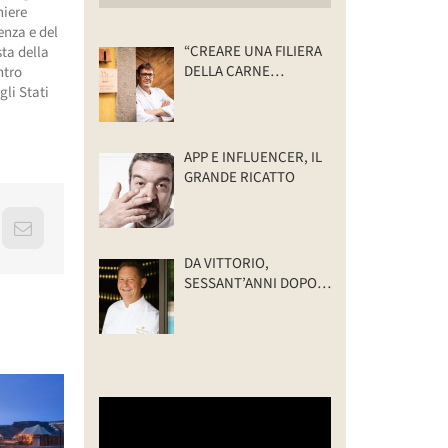
hiere
enza e del
“CREARE UNA FILIERA
ta della
DELLA CARNE
ntro
SELVATICA
li Stati
TRACCIABILE E
SOSTENIBILE”
APP E INFLUENCER, IL
GRANDE RICATTO
erest
Email
DA VITTORIO,
SESSANT’ANNI DOPO:
IL VALORE DELLA
FAMIGLIA