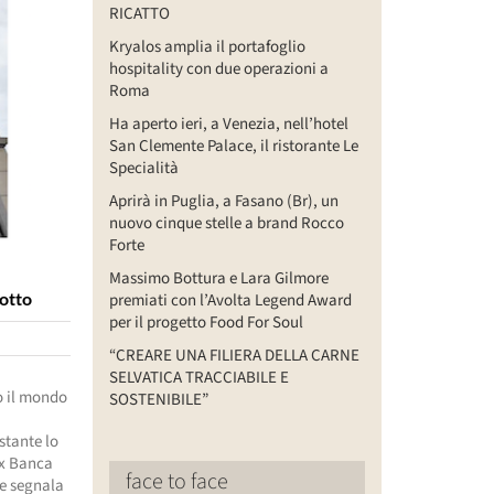
RICATTO
Kryalos amplia il portafoglio
hospitality con due operazioni a
Roma
Ha aperto ieri, a Venezia, nell’hotel
San Clemente Palace, il ristorante Le
Specialità
Aprirà in Puglia, a Fasano (Br), un
nuovo cinque stelle a brand Rocco
Forte
Massimo Bottura e Lara Gilmore
iotto
premiati con l’Avolta Legend Award
per il progetto Food For Soul
“CREARE UNA FILIERA DELLA CARNE
SELVATICA TRACCIABILE E
to il mondo
SOSTENIBILE”
stante lo
ex Banca
face to face
me segnala