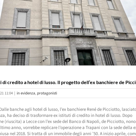
ti di credito a hotel di lusso. Il progetto dell’ex banchiere de Picc
21 11:04
|
in evidenza
,
protagonisti
Dalle banche agli hotel di lusso, l’ex banchiere René de Picciotto, lascia
nza, ha deciso di trasformare ex istituti di credito in hotel di lusso. Dopo
ne (riuscita) a Lecce con l’ex sede del Banco di Napoli, de Picciotto, nono
ultimo anno, vorrebbe replicare l’operazione a Trapani con la sede della 
chiusa nel 2018. Si tratta di un immobile degli anni ’50. A inizio aprile, co