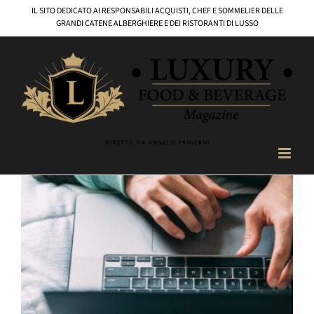
Salta
IL SITO DEDICATO AI RESPONSABILI ACQUISTI, CHEF E SOMMELIER DELLE
al
GRANDI CATENE ALBERGHIERE E DEI RISTORANTI DI LUSSO
contenuto