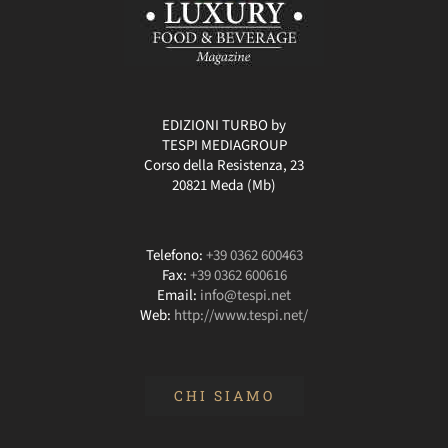
EDIZIONI TURBO by
TESPI MEDIAGROUP
Corso della Resistenza, 23
20821 Meda (Mb)
Telefono:
+39 0362 600463
Fax:
+39 0362 600616
Email:
info@tespi.net
Web:
http://www.tespi.net/
CHI SIAMO