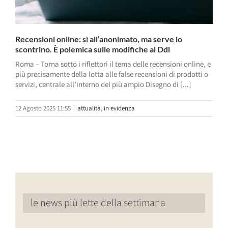
Recensioni online: sì all’anonimato, ma serve lo
scontrino. È polemica sulle modifiche al Ddl
Roma – Torna sotto i riflettori il tema delle recensioni online, e
più precisamente della lotta alle false recensioni di prodotti o
servizi, centrale all’interno del più ampio Disegno di [...]
12 Agosto 2025 11:55
|
attualità
,
in evidenza
le news più lette della settimana