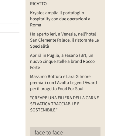
RICATTO
Kryalos amplia il portafoglio
hospitality con due operazioni a
Roma
Ha aperto ieri, a Venezia, nell’hotel
San Clemente Palace, il ristorante Le
Specialità
Aprirà in Puglia, a Fasano (Br), un
nuovo cinque stelle a brand Rocco
Forte
Massimo Bottura e Lara Gilmore
premiati con l’Avolta Legend Award
per il progetto Food For Soul
“CREARE UNA FILIERA DELLA CARNE
SELVATICA TRACCIABILE E
SOSTENIBILE”
face to face