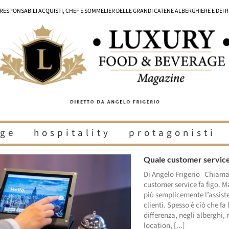
I RESPONSABILI ACQUISTI, CHEF E SOMMELIER DELLE GRANDI CATENE ALBERGHIERE E DEI 
ge
hospitality
protagonisti
Quale customer servic
Di Angelo Frigerio Chiama
customer service fa figo. M
più semplicemente l’assist
clienti. Spesso è ciò che fa 
differenza, negli alberghi, 
location, [...]