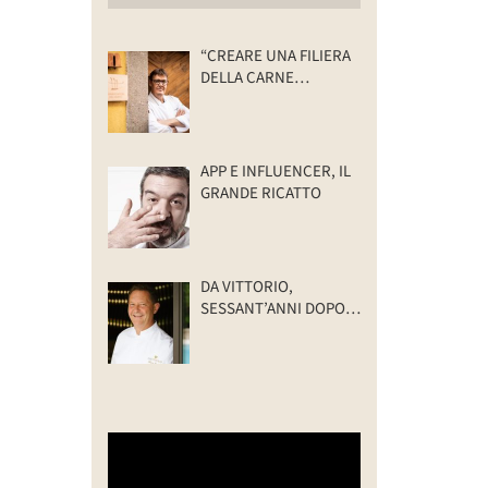
“CREARE UNA FILIERA
DELLA CARNE
SELVATICA
TRACCIABILE E
SOSTENIBILE”
APP E INFLUENCER, IL
GRANDE RICATTO
DA VITTORIO,
SESSANT’ANNI DOPO:
IL VALORE DELLA
FAMIGLIA