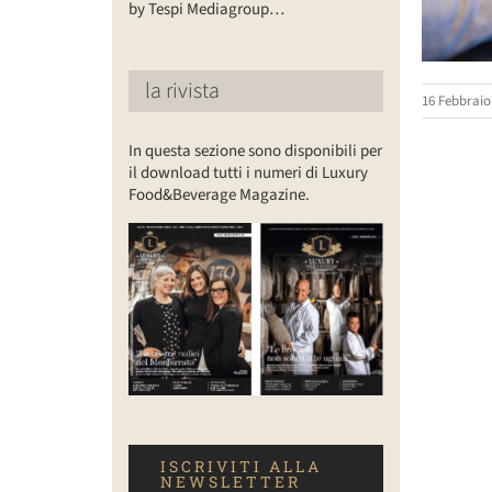
by Tespi Mediagroup…
la rivista
16 Febbraio
In questa sezione sono disponibili per
il download tutti i numeri di Luxury
Food&Beverage Magazine.
ISCRIVITI ALLA
NEWSLETTER