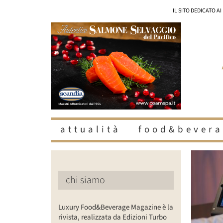
Salta
IL SITO DEDICATO A
al
contenuto
attualità
food&bevera
chi siamo
Luxury Food&Beverage Magazine è la
rivista, realizzata da Edizioni Turbo