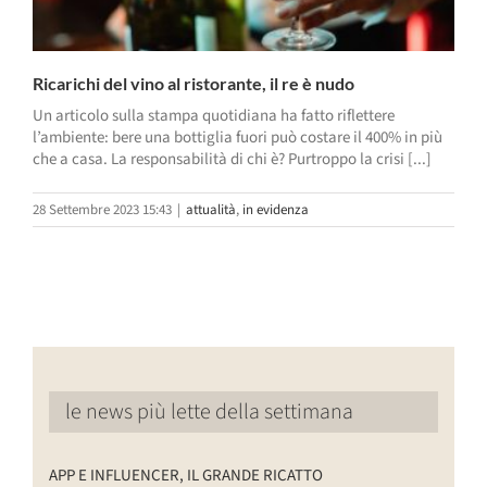
Ricarichi del vino al ristorante, il re è nudo
Un articolo sulla stampa quotidiana ha fatto riflettere
l’ambiente: bere una bottiglia fuori può costare il 400% in più
che a casa. La responsabilità di chi è? Purtroppo la crisi [...]
28 Settembre 2023 15:43
|
attualità
,
in evidenza
le news più lette della settimana
APP E INFLUENCER, IL GRANDE RICATTO