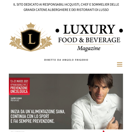
Salta
IL SITO DEDICATO AI RESPONSABILI ACQUISTI, CHEF E SOMMELIER DELLE
al
GRANDI CATENE ALBERGHIERE E DEI RISTORANTI DI LUSSO
contenuto
Ingrandisci
immagine