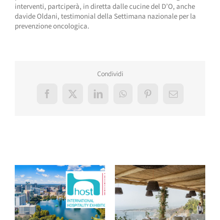
interventi, partciperà, in diretta dalle cucine del D’O, anche
davide Oldani, testimonial della Settimana nazionale per la
prevenzione oncologica.
Condividi
Facebook
X
LinkedIn
WhatsApp
Pinterest
Email
Post correlati