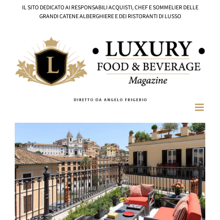
Salta
IL SITO DEDICATO AI RESPONSABILI ACQUISTI, CHEF E SOMMELIER DELLE
al
GRANDI CATENE ALBERGHIERE E DEI RISTORANTI DI LUSSO
contenuto
Ingrandisci
immagine