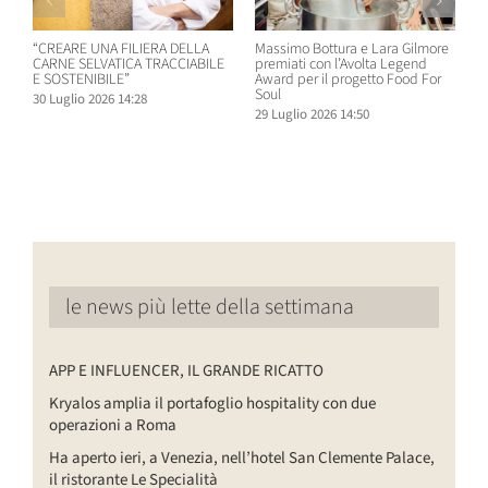
“CREARE UNA FILIERA DELLA
Massimo Bottura e Lara Gilmore
W
CARNE SELVATICA TRACCIABILE
premiati con l’Avolta Legend
n
E SOSTENIBILE”
Award per il progetto Food For
B
Soul
30 Luglio 2026 14:28
2
29 Luglio 2026 14:50
le news più lette della settimana
APP E INFLUENCER, IL GRANDE RICATTO
Kryalos amplia il portafoglio hospitality con due
operazioni a Roma
Ha aperto ieri, a Venezia, nell’hotel San Clemente Palace,
il ristorante Le Specialità