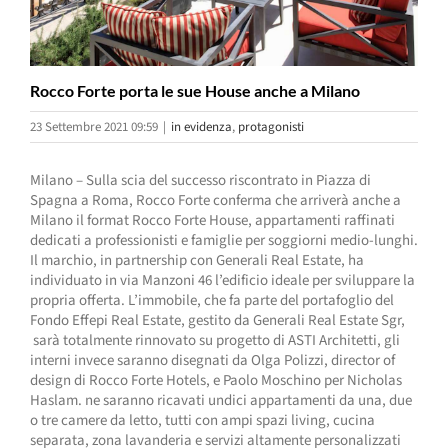
Rocco Forte porta le sue House anche a Milano
23 Settembre 2021 09:59
|
in evidenza
,
protagonisti
Milano – Sulla scia del successo riscontrato in Piazza di
Spagna a Roma, Rocco Forte conferma che arriverà anche a
Milano il format Rocco Forte House, appartamenti raffinati
dedicati a professionisti e famiglie per soggiorni medio-lunghi.
Il marchio, in partnership con Generali Real Estate, ha
individuato in via Manzoni 46 l’edificio ideale per sviluppare la
propria offerta. L’immobile, che fa parte del portafoglio del
Fondo Effepi Real Estate, gestito da Generali Real Estate Sgr,
sarà totalmente rinnovato su progetto di ASTI Architetti, gli
interni invece saranno disegnati da Olga Polizzi, director of
design di Rocco Forte Hotels, e Paolo Moschino per Nicholas
Haslam. ne saranno ricavati undici appartamenti da una, due
o tre camere da letto, tutti con ampi spazi living, cucina
separata, zona lavanderia e servizi altamente personalizzati