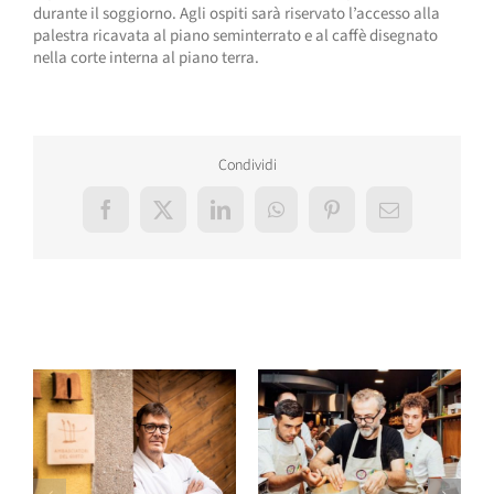
durante il soggiorno. Agli ospiti sarà riservato l’accesso alla
palestra ricavata al piano seminterrato e al caffè disegnato
nella corte interna al piano terra.
Condividi
Facebook
X
LinkedIn
WhatsApp
Pinterest
Email
Post correlati