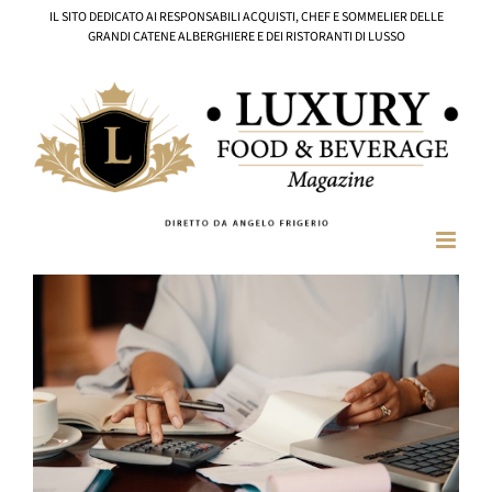
Salta
IL SITO DEDICATO AI RESPONSABILI ACQUISTI, CHEF E SOMMELIER DELLE
al
GRANDI CATENE ALBERGHIERE E DEI RISTORANTI DI LUSSO
contenuto
Ingrandisci
immagine