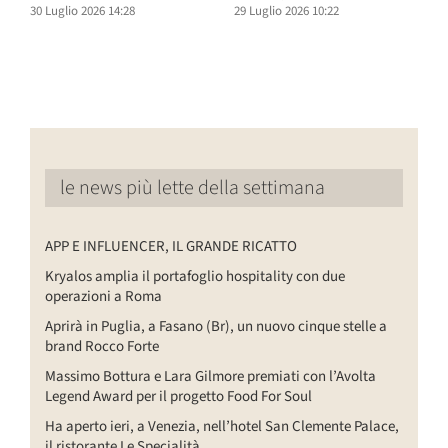
30 Luglio 2026 14:28
29 Luglio 2026 10:22
2
le news più lette della settimana
APP E INFLUENCER, IL GRANDE RICATTO
Kryalos amplia il portafoglio hospitality con due
operazioni a Roma
Aprirà in Puglia, a Fasano (Br), un nuovo cinque stelle a
brand Rocco Forte
Massimo Bottura e Lara Gilmore premiati con l’Avolta
Legend Award per il progetto Food For Soul
Ha aperto ieri, a Venezia, nell’hotel San Clemente Palace,
il ristorante Le Specialità