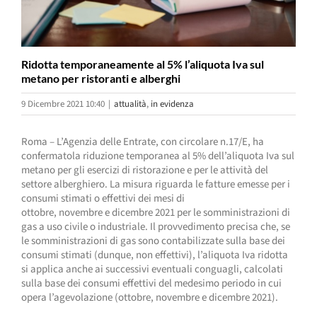
Ridotta temporaneamente al 5% l’aliquota Iva sul
metano per ristoranti e alberghi
9 Dicembre 2021 10:40
|
attualità
,
in evidenza
Roma – L’Agenzia delle Entrate, con circolare n.17/E, ha
confermatola riduzione temporanea al 5% dell’aliquota Iva sul
metano per gli esercizi di ristorazione e per le attività del
settore alberghiero. La misura riguarda le fatture emesse per i
consumi stimati o effettivi dei mesi di
ottobre, novembre e dicembre 2021 per le somministrazioni di
gas a uso civile o industriale. Il provvedimento precisa che, se
le somministrazioni di gas sono contabilizzate sulla base dei
consumi stimati (dunque, non effettivi), l’aliquota Iva ridotta
si applica anche ai successivi eventuali conguagli, calcolati
sulla base dei consumi effettivi del medesimo periodo in cui
opera l’agevolazione (ottobre, novembre e dicembre 2021).