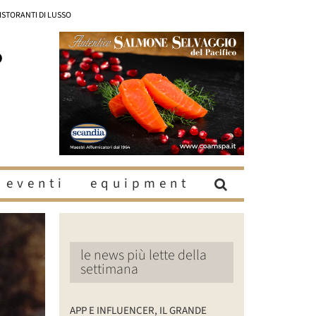
RISTORANTI DI LUSSO
eventi
equipment
le news più lette della
settimana
APP E INFLUENCER, IL GRANDE