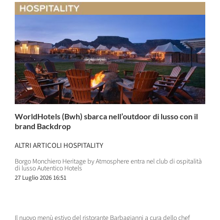
WorldHotels (Bwh) sbarca nell’outdoor di lusso con il
brand Backdrop
ALTRI ARTICOLI HOSPITALITY
Borgo Monchiero Heritage by Atmosphere entra nel club di ospitalità
di lusso Autentico Hotels
27 Luglio 2026 16:51
Il nuovo menù estivo del ristorante Barbagianni a cura dello chef