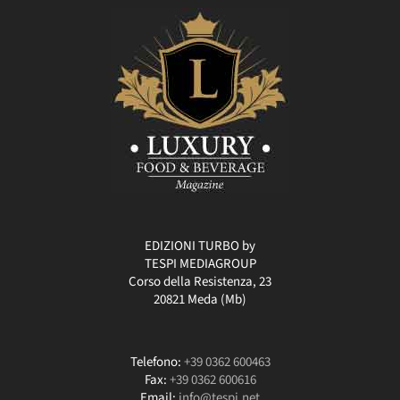
EDIZIONI TURBO by
TESPI MEDIAGROUP
Corso della Resistenza, 23
20821 Meda (Mb)
Telefono:
+39 0362 600463
Fax:
+39 0362 600616
Email:
info@tespi.net