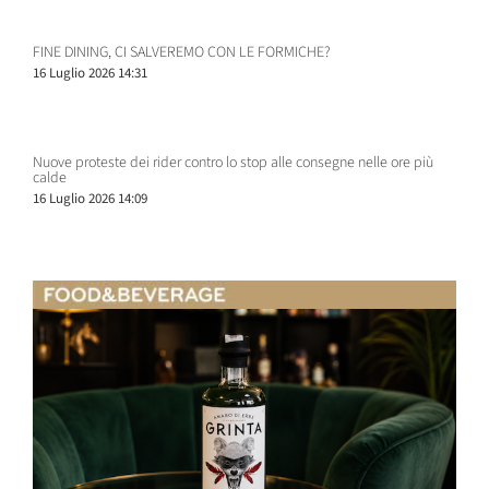
FINE DINING, CI SALVEREMO CON LE FORMICHE?
16 Luglio 2026 14:31
Nuove proteste dei rider contro lo stop alle consegne nelle ore più
calde
16 Luglio 2026 14:09