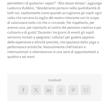
permetterci di gustarne i sapori”. “Allo stesso tempo”, aggiunge
Ludovica Rubbini, “desideriamo portarvi nella quotidianità di
tutti noi, esattamente come quando accogliamo gli ospiti ogni
volta che varcano la soglia del nostro ristorante con lo scopo
di valorizzare tutto ciò che ci circonda. Per rispettarlo, per
averne cura, per riportarlo al centro del pensiero creativo e poi
culinario e di gusto”.Durante i tre giorni di eventi gli ospiti
verranno invitati a spegnere i cellulari per godere appieno
delle esperienze e attività previste, che spaziano dallo yoga a
performance artistiche. Naturalmente chef italiani e
internazionali si alterneranno in una serie di appuntamenti a
quattro e sei mani.
Condividi
Facebook
X
LinkedIn
WhatsApp
Pinterest
Email