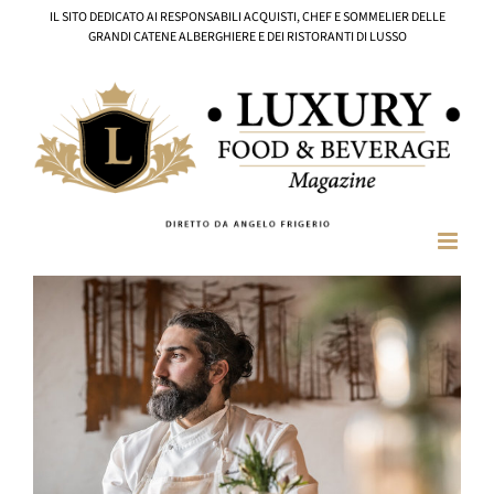
Salta
IL SITO DEDICATO AI RESPONSABILI ACQUISTI, CHEF E SOMMELIER DELLE
al
GRANDI CATENE ALBERGHIERE E DEI RISTORANTI DI LUSSO
contenuto
Ingrandisci
immagine