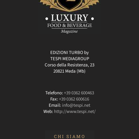
EDIZIONI TURBO by
TESPI MEDIAGROUP
Corso della Resistenza, 23
20821 Meda (Mb)
Telefono:
+39 0362 600463
Fax:
+39 0362 600616
Email:
info@tespi.net
Web:
http://www.tespi.net/
CHI SIAMO