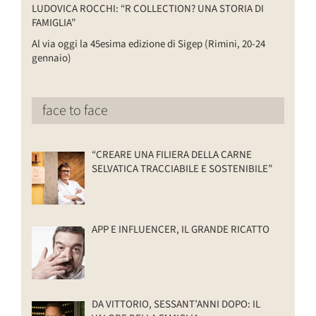
LUDOVICA ROCCHI: “R COLLECTION? UNA STORIA DI
FAMIGLIA”
Al via oggi la 45esima edizione di Sigep (Rimini, 20-24
gennaio)
face to face
“CREARE UNA FILIERA DELLA CARNE
SELVATICA TRACCIABILE E SOSTENIBILE”
APP E INFLUENCER, IL GRANDE RICATTO
DA VITTORIO, SESSANT’ANNI DOPO: IL