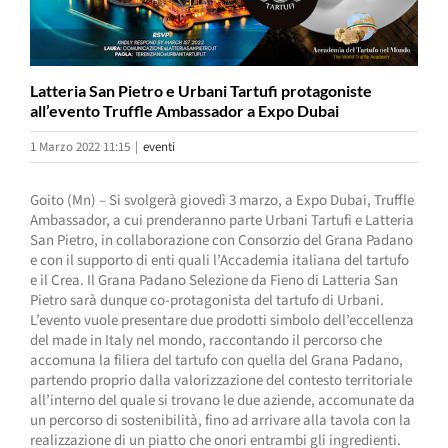
Latteria San Pietro e Urbani Tartufi protagoniste
all’evento Truffle Ambassador a Expo Dubai
1 Marzo 2022 11:15
|
eventi
Goito (Mn) – Si svolgerà giovedì 3 marzo, a Expo Dubai, Truffle
Ambassador, a cui prenderanno parte Urbani Tartufi e Latteria
San Pietro, in collaborazione con Consorzio del Grana Padano
e con il supporto di enti quali l’Accademia italiana del tartufo
e il Crea. Il Grana Padano Selezione da Fieno di Latteria San
Pietro sarà dunque co-protagonista del tartufo di Urbani.
L’evento vuole presentare due prodotti simbolo dell’eccellenza
del made in Italy nel mondo, raccontando il percorso che
accomuna la filiera del tartufo con quella del Grana Padano,
partendo proprio dalla valorizzazione del contesto territoriale
all’interno del quale si trovano le due aziende, accomunate da
un percorso di sostenibilità, fino ad arrivare alla tavola con la
realizzazione di un piatto che onori entrambi gli ingredienti.