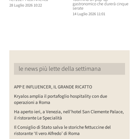
gastronomico che durerà cinque
O
28 Luglio 2026 10:22
serate
N
14 Luglio 2026 11:01
1
le news più lette della settimana
APP E INFLUENCER, IL GRANDE RICATTO
Kryalos amplia il portafoglio hospitality con due
operazioni a Roma
Ha aperto ieri, a Venezia, nell’hotel San Clemente Palace,
il ristorante Le Specialità
Il Consiglio di Stato salva le storiche fettuccine del
ristorante ‘Il vero Alfredo’ di Roma