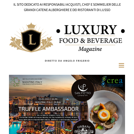
Salta
IL SITO DEDICATO AI RESPONSABILI ACQUISTI, CHEF E SOMMELIER DELLE
al
GRANDI CATENE ALBERGHIERE E DEI RISTORANTI DI LUSSO
contenuto
Ingrandisci
immagine