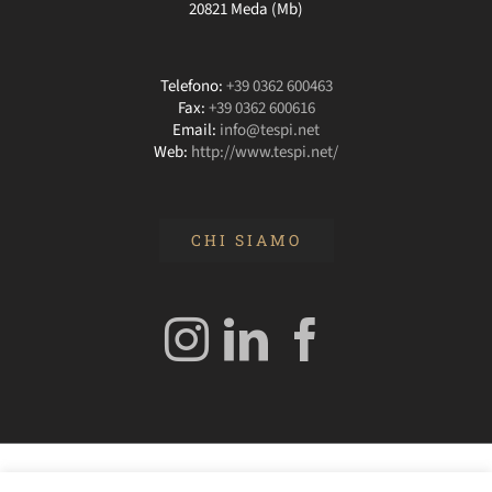
20821 Meda (Mb)
Telefono:
+39 0362 600463
Fax:
+39 0362 600616
Email:
info@tespi.net
Web:
http://www.tespi.net/
CHI SIAMO